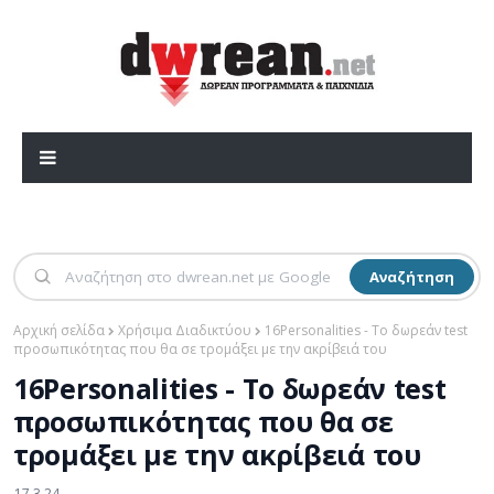
Αναζήτηση
Αρχική σελίδα
Χρήσιμα Διαδικτύου
16Personalities - Το δωρεάν test
προσωπικότητας που θα σε τρομάξει με την ακρίβειά του
16Personalities - Το δωρεάν test
προσωπικότητας που θα σε
τρομάξει με την ακρίβειά του
17.3.24