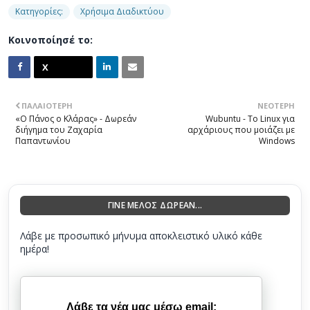
Κατηγορίες:
Χρήσιμα Διαδικτύου
Κοινοποίησέ το:
ΠΑΛΑΙΌΤΕΡΗ
ΝΕΌΤΕΡΗ
«Ο Πάνος ο Κλάρας» - Δωρεάν
Wubuntu - Το Linux για
διήγημα του Ζαχαρία
αρχάριους που μοιάζει με
Παπαντωνίου
Windows
ΓΙΝΕ ΜΕΛΟΣ ΔΩΡΕΑΝ...
Λάβε με προσωπικό μήνυμα αποκλειστικό υλικό κάθε
ημέρα!
Λάβε τα νέα μας μέσω email: