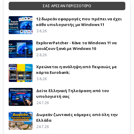
ΣΑΣ ΑΡΕΣΑΝ ΠΕΡΙΣΣΟΤΕΡΟ
12 δωρεάν εφαρμογές που πρέπει να έχει
κάθε υπολογιστής με Windows 11
3.8.26
ExplorerPatcher - Κάνε τα Windows 11 να
μοιάζουν ξανά με Windows 10
2.8.26
Χρεώνεται η ανάληψη από Πειραιώς με
κάρτα Eurobank;
3.8.26
Δείτε Ελληνική Τηλεόραση από τον
υπολογιστή σας
24.7.26
Δωρεάν ζωντανές κάμερες από όλη την
Ελλάδα
24.7.26