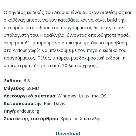
Ο πηγαίος κώδικάς του Ardoud είναι δωρεάν διαθέσιμος και
ο καθένας μπορεί να τον κατεβάσει και να κάνει build την
πιο πρόσφατη έκδοση του προγράμματος δωρεάν, στον
υπολογιστή του. Παράλληλα, δίνοντας οποιοδήποτε ποσό,
ακόμη και €1, μπορούμε να αποκτήσουμε άμεσα πρόσβαση
στο Ardour χωρίς να μπλέκουμε με τον πηγαίο κώδικα του
προγράμματος. Τέλος, υπάρχει μία δοκιμαστική έκδοση, η
οποία τερματίζει μετά από 10 λεπτά χρήσης.
Έκδοση
: 6.8
Μέγεθος
: 68MB
Λειτουργικό σύστημα
: Windows, Linux, macOS
Κατασκευαστής
: Paul Davis
Πηγή
: ardour.org
Συντάκτης του άρθρου
: Χρήστος Χιωτέλλης
Download