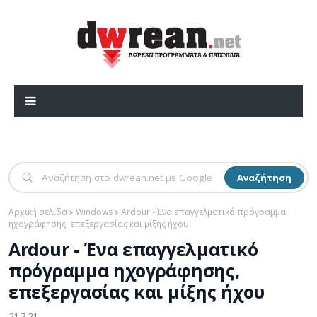
Αναζήτηση
Αρχική σελίδα
Windows
Ardour - Ένα επαγγελματικό πρόγραμμα
ηχογράφησης, επεξεργασίας και μίξης ήχου
Ardour - Ένα επαγγελματικό
πρόγραμμα ηχογράφησης,
επεξεργασίας και μίξης ήχου
21.7.21