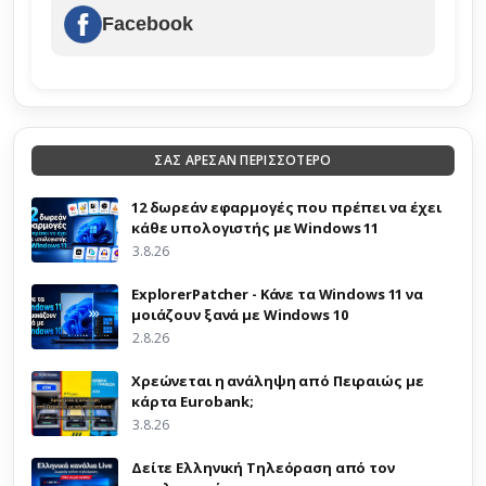
Facebook
ΣΑΣ ΑΡΕΣΑΝ ΠΕΡΙΣΣΟΤΕΡΟ
12 δωρεάν εφαρμογές που πρέπει να έχει
κάθε υπολογιστής με Windows 11
3.8.26
ExplorerPatcher - Κάνε τα Windows 11 να
μοιάζουν ξανά με Windows 10
2.8.26
Χρεώνεται η ανάληψη από Πειραιώς με
κάρτα Eurobank;
3.8.26
Δείτε Ελληνική Τηλεόραση από τον