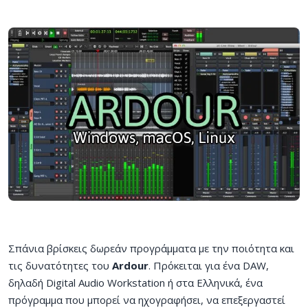
Σπάνια βρίσκεις δωρεάν προγράμματα με την ποιότητα και
τις δυνατότητες του
Ardour
. Πρόκειται για ένα DAW,
δηλαδή Digital Audio Workstation ή στα Ελληνικά, ένα
πρόγραμμα που μπορεί να ηχογραφήσει, να επεξεργαστεί