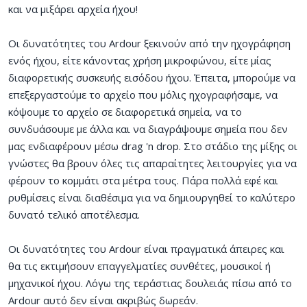
και να μιξάρει αρχεία ήχου!
Οι δυνατότητες του Ardour ξεκινούν από την ηχογράφηση
ενός ήχου, είτε κάνοντας χρήση μικροφώνου, είτε μίας
διαφορετικής συσκευής εισόδου ήχου. Έπειτα, μπορούμε να
επεξεργαστούμε το αρχείο που μόλις ηχογραφήσαμε, να
κόψουμε το αρχείο σε διαφορετικά σημεία, να το
συνδυάσουμε με άλλα και να διαγράψουμε σημεία που δεν
μας ενδιαφέρουν μέσω drag 'n drop. Στο στάδιο της μίξης οι
γνώστες θα βρουν όλες τις απαραίτητες λειτουργίες για να
φέρουν το κομμάτι στα μέτρα τους. Πάρα πολλά εφέ και
ρυθμίσεις είναι διαθέσιμα για να δημιουργηθεί το καλύτερο
δυνατό τελικό αποτέλεσμα.
Οι δυνατότητες του Ardour είναι πραγματικά άπειρες και
θα τις εκτιμήσουν επαγγελματίες συνθέτες, μουσικοί ή
μηχανικοί ήχου. Λόγω της τεράστιας δουλειάς πίσω από το
Ardour αυτό δεν είναι ακριβώς δωρεάν.