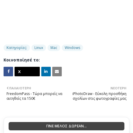
Κατηγορίες:
Linux
Mac
Windows
Κοινοποίησέ το:
ΠΑΛΑΙΌΤΕΡΗ
ΝΕΌΤΕΡΗ
FreedomPass - Τώρα μπορείς να
iPhotoDraw - Εύκολη προσθήκη
αιτηθείς τα 150€
σχολίων στις φωτογραφίες μας
ΓΙΝΕ ΜΕΛΟΣ ΔΩΡΕΑΝ...