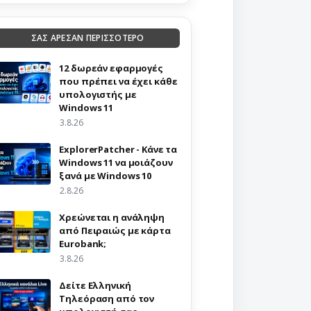
ΣΑΣ ΑΡΕΣΑΝ ΠΕΡΙΣΣΟΤΕΡΟ
12 δωρεάν εφαρμογές
που πρέπει να έχει κάθε
υπολογιστής με
Windows 11
3.8.26
ExplorerPatcher - Κάνε τα
Windows 11 να μοιάζουν
ξανά με Windows 10
2.8.26
Χρεώνεται η ανάληψη
από Πειραιώς με κάρτα
Eurobank;
3.8.26
Δείτε Ελληνική
Τηλεόραση από τον