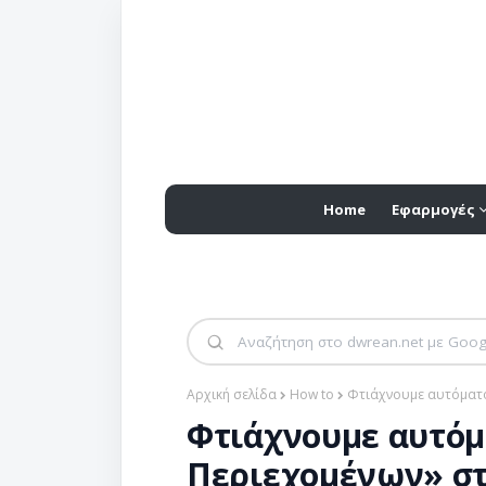
Home
Εφαρμογές
Αρχική σελίδα
How to
Φτιάχνουμε αυτόματο
Φτιάχνουμε αυτόμ
Περιεχομένων» στ