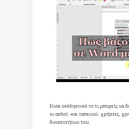
Είναι εκπληκτικό το τι μπορείς να δ
οι απλοί -και ταπεινοί- χρήστες, 
δυνατοτήτων του.