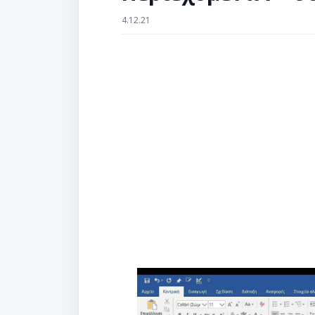
4.12.21