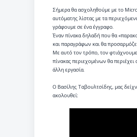
Σήμερα θα ασχοληθούμε με το Micro
αυτόματης λίστας με τα περιεχόμεν
γράφουμε σε ένα έγγραφο.
Έναν πίνακα δηλαδή που θα «παρακο
και παραγράφων και θα προσαρμόζ
Με αυτό τον τρόπο, τον φτιάχνουμε
πίνακας περιεχομένων θα περιέχει 
άλλη εργασία.
Ο Βασίλης Ταβουλτσίδης, μας δείχν
ακολουθεί: