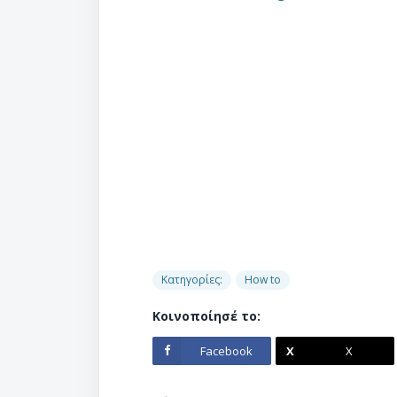
Κατηγορίες:
How to
Κοινοποίησέ το:
Facebook
X