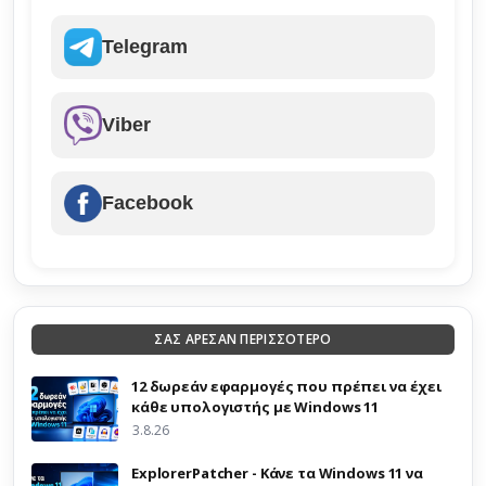
Telegram
Viber
Facebook
ΣΑΣ ΑΡΕΣΑΝ ΠΕΡΙΣΣΟΤΕΡΟ
12 δωρεάν εφαρμογές που πρέπει να έχει
κάθε υπολογιστής με Windows 11
3.8.26
ExplorerPatcher - Κάνε τα Windows 11 να