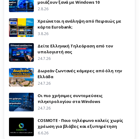
μοιάζουν ξανά με Windows 10
2.8.26
Χρεώνεται η ανάληψη από Πειραιώς με
κάρτα Eurobank;
3.8.26
Δείτε Ελληνική Τηλεόραση από τον
υπολογιστή σας
24.7.26
Δωρεάν ζωντανές κάμερες από όλη την
Ελλάδα
24.7.26
Οι πιο χρήσιμες συντομεύσεις
πληκτρολογίου στα Windows
24.7.26
COSMOTE - Ποιο τηλέφωνο καλείς χωρίς
χρέωση για βλάβες και εξυπηρέτηση
6.6.26