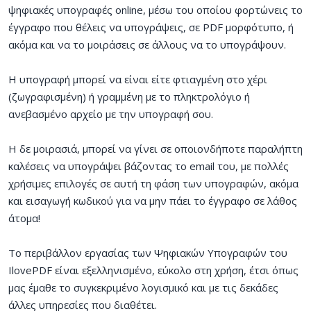
ψηφιακές υπογραφές online, μέσω του οποίου φορτώνεις το
έγγραφο που θέλεις να υπογράψεις, σε PDF μορφότυπο, ή
ακόμα και να το μοιράσεις σε άλλους να το υπογράψουν.
Η υπογραφή μπορεί να είναι είτε φτιαγμένη στο χέρι
(ζωγραφισμένη) ή γραμμένη με το πληκτρολόγιο ή
ανεβασμένο αρχείο με την υπογραφή σου.
Η δε μοιρασιά, μπορεί να γίνει σε οποιονδήποτε παραλήπτη
καλέσεις να υπογράψει βάζοντας το email του, με πολλές
χρήσιμες επιλογές σε αυτή τη φάση των υπογραφών, ακόμα
και εισαγωγή κωδικού για να μην πάει το έγγραφο σε λάθος
άτομα!
Το περιβάλλον εργασίας των Ψηφιακών Υπογραφών του
IlovePDF είναι εξελληνισμένο, εύκολο στη χρήση, έτσι όπως
μας έμαθε το συγκεκριμένο λογισμικό και με τις δεκάδες
άλλες υπηρεσίες που διαθέτει.