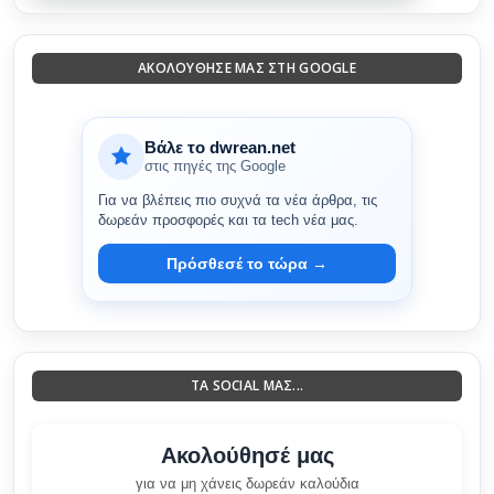
ΑΚΟΛΟΎΘΗΣΈ ΜΑΣ ΣΤΗ GOOGLE
Βάλε το dwrean.net
στις πηγές της Google
Για να βλέπεις πιο συχνά τα νέα άρθρα, τις
δωρεάν προσφορές και τα tech νέα μας.
Πρόσθεσέ το τώρα →
ΤΑ SOCIAL ΜΑΣ...
Ακολούθησέ μας
για να μη χάνεις δωρεάν καλούδια