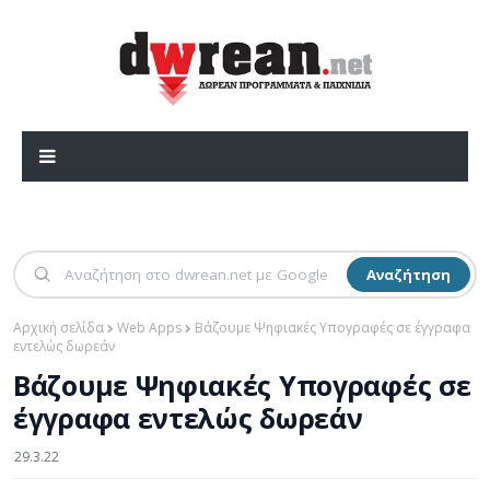
Αναζήτηση
Αρχική σελίδα
Web Apps
Βάζουμε Ψηφιακές Υπογραφές σε έγγραφα
εντελώς δωρεάν
Βάζουμε Ψηφιακές Υπογραφές σε
έγγραφα εντελώς δωρεάν
29.3.22