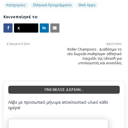
Κατηγορίες:
Ελληνικά Προγράμματα
Web Apps
Κοινοποίησέ το:
ΠΑΛΑΙΌΤΕΡΗ
ΝΕΌΤΕΡΗ
Roller Champions - Διαθέσιμο το
νέο δωρεάν multiplayer αθλητικό
παιχνίδι της Ubisoft για
υπολογιστές και κονσόλες
ΓΙΝΕ ΜΕΛΟΣ ΔΩΡΕΑΝ...
Λάβε με προσωπικό μήνυμα αποκλειστικό υλικό κάθε
ημέρα!