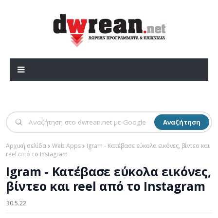
Αναζήτηση
Αρχική σελίδα
Web Apps
Igram - Κατέβασε εύκολα εικόνες, βίντεο και
reel από το Instagram
Igram - Κατέβασε εύκολα εικόνες,
βίντεο και reel από το Instagram
30.5.22