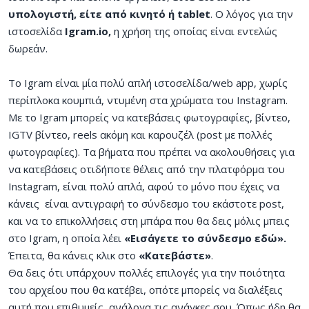
υπολογιστή, είτε από κινητό ή tablet
. Ο λόγος για την
ιστοσελίδα
Igram.io,
η χρήση της οποίας είναι εντελώς
δωρεάν.
Το Igram είναι μία πολύ απλή ιστοσελίδα/web app, χωρίς
περίπλοκα κουμπιά, ντυμένη στα χρώματα του Instagram.
Με το Igram μπορείς να κατεβάσεις φωτογραφίες, βίντεο,
IGTV βίντεο, reels ακόμη και καρουζέλ (post με πολλές
φωτογραφίες). Τα βήματα που πρέπει να ακολουθήσεις για
να κατεβάσεις οτιδήποτε θέλεις από την πλατφόρμα του
Instagram, είναι πολύ απλά, αφού το μόνο που έχεις να
κάνεις είναι αντιγραφή το σύνδεσμο του εκάστοτε post,
και να το επικολλήσεις στη μπάρα που θα δεις μόλις μπεις
στο Igram, η οποία λέει
«Εισάγετε το σύνδεσμο εδώ».
Έπειτα, θα κάνεις κλικ στο
«Κατεβάστε»
.
Θα δεις ότι υπάρχουν πολλές επιλογές για την ποιότητα
του αρχείου που θα κατέβει, οπότε μπορείς να διαλέξεις
αυτή που επιθυμείς, ανάλογα τις ανάγκες σου. Όπως ήδη θα