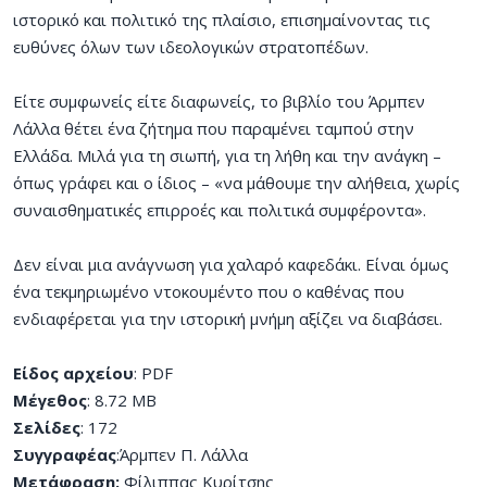
ιστορικό και πολιτικό της πλαίσιο, επισημαίνοντας τις
ευθύνες όλων των ιδεολογικών στρατοπέδων.
Είτε συμφωνείς είτε διαφωνείς, το βιβλίο του Άρμπεν
Λάλλα θέτει ένα ζήτημα που παραμένει ταμπού στην
Ελλάδα. Μιλά για τη σιωπή, για τη λήθη και την ανάγκη –
όπως γράφει και ο ίδιος – «να μάθουμε την αλήθεια, χωρίς
συναισθηματικές επιρροές και πολιτικά συμφέροντα».
Δεν είναι μια ανάγνωση για χαλαρό καφεδάκι. Είναι όμως
ένα τεκμηριωμένο ντοκουμέντο που ο καθένας που
ενδιαφέρεται για την ιστορική μνήμη αξίζει να διαβάσει.
Είδος αρχείου
: PDF
Μέγεθος
: 8.72 MB
Σελίδες
: 172
Συγγραφέας
:Άρμπεν Π. Λάλλα
Μετάφραση:
Φίλιππας Κυρίτσης