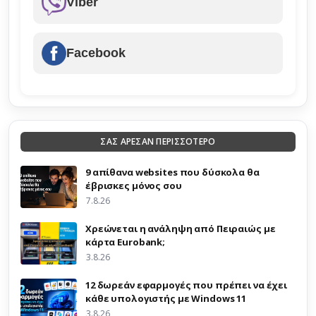
Viber
Facebook
ΣΑΣ ΑΡΕΣΑΝ ΠΕΡΙΣΣΟΤΕΡΟ
9 απίθανα websites που δύσκολα θα
έβρισκες μόνος σου
7.8.26
Χρεώνεται η ανάληψη από Πειραιώς με
κάρτα Eurobank;
3.8.26
12 δωρεάν εφαρμογές που πρέπει να έχει
κάθε υπολογιστής με Windows 11
3.8.26