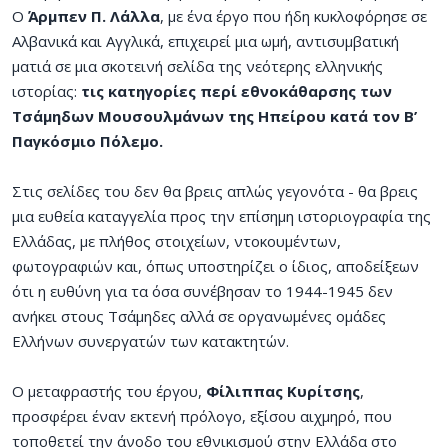
Ο
Άρμπεν Π. Λάλλα
, με ένα έργο που ήδη κυκλοφόρησε σε
Αλβανικά και Αγγλικά, επιχειρεί μια ωμή, αντισυμβατική
ματιά σε μια σκοτεινή σελίδα της νεότερης ελληνικής
ιστορίας:
τις κατηγορίες περί εθνοκάθαρσης των
Τσάμηδων Μουσουλμάνων της Ηπείρου κατά τον Β’
Παγκόσμιο Πόλεμο.
Στις σελίδες του δεν θα βρεις απλώς γεγονότα - θα βρεις
μια ευθεία καταγγελία προς την επίσημη ιστοριογραφία της
Ελλάδας, με πλήθος στοιχείων, ντοκουμέντων,
φωτογραφιών και, όπως υποστηρίζει ο ίδιος, αποδείξεων
ότι η ευθύνη για τα όσα συνέβησαν το 1944-1945 δεν
ανήκει στους Τσάμηδες αλλά σε οργανωμένες ομάδες
Ελλήνων συνεργατών των κατακτητών.
Ο μεταφραστής του έργου,
Φίλιππας Κυρίτσης
,
προσφέρει έναν εκτενή πρόλογο, εξίσου αιχμηρό, που
τοποθετεί την άνοδο του εθνικισμού στην Ελλάδα στο