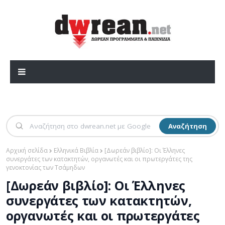
Αναζήτηση
Αρχική σελίδα
Ελληνικά Βιβλία
[Δωρεάν βιβλίο]: Οι Έλληνες
συνεργάτες των κατακτητών, οργανωτές και οι πρωτεργάτες της
γενοκτονίας των Τσάμηδων
[Δωρεάν βιβλίο]: Οι Έλληνες
συνεργάτες των κατακτητών,
οργανωτές και οι πρωτεργάτες