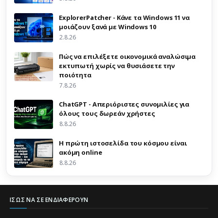
ExplorerPatcher - Κάνε τα Windows 11 να
μοιάζουν ξανά με Windows 10
2.8.26
Πώς να επιλέξετε οικονομικά αναλώσιμα
εκτυπωτή χωρίς να θυσιάσετε την
ποιότητα
7.8.26
ChatGPT - Απεριόριστες συνομιλίες για
όλους τους δωρεάν χρήστες
8.8.26
Η πρώτη ιστοσελίδα του κόσμου είναι
ακόμη online
8.8.26
ΊΣΩΣ ΝΑ ΣΕ ΕΝΔΙΑΦΈΡΟΥΝ