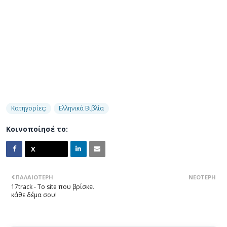
Κατηγορίες:
Ελληνικά Βιβλία
Κοινοποίησέ το:
ΠΑΛΑΙΌΤΕΡΗ
ΝΕΌΤΕΡΗ
17track - Το site που βρίσκει
κάθε δέμα σου!