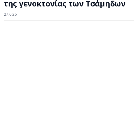
της γενοκτονίας των Τσάμηδων
27.6.26