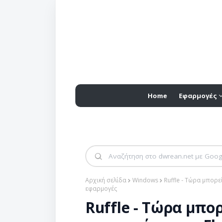
Home
Εφαρμογές
Αρχική σελίδα
Windows
Ruffle - Τώρα μπορε
εφαρμογές
Ruffle - Τώρα μπο