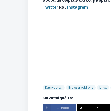
άρθρα με δωρεάν υλικό, μπορείς
Twitter
και
Instagram
Κατηγορίες:
Browser Add-ons
Linux
Κοινοποίησέ το:
Facebook
X