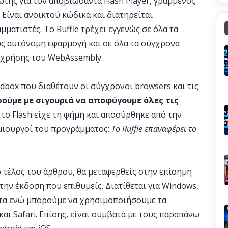
ωτής για τον αποβιώσαντα Flash Player, γραμμένος
Είναι ανοικτού κώδικα και διατηρείται
ματιστές. Το Ruffle τρέχει εγγενώς σε όλα τα
ς αυτόνομη εφαρμογή και σε όλα τα σύγχρονα
 χρήσης του WebAssembly.
dbox που διαθέτουν οι σύγχρονοι browsers και τις
ούμε με σιγουριά να αποφύγουμε όλες τις
ς το Flash είχε τη φήμη και αποσύρθηκε από την
ημιουργοί του προγράμματος:
Το Ruffle επαναφέρει το
ο τέλος του άρθρου, θα μεταφερθείς στην επίσημη
 την έκδοση που επιθυμείς. Διατίθεται για Windows,
ατα ενώ μπορούμε να χρησιμοποιήσουμε τα
και Safari. Επίσης, είναι συμβατά με τους παραπάνω