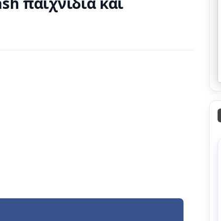
sh παιχνίδια και