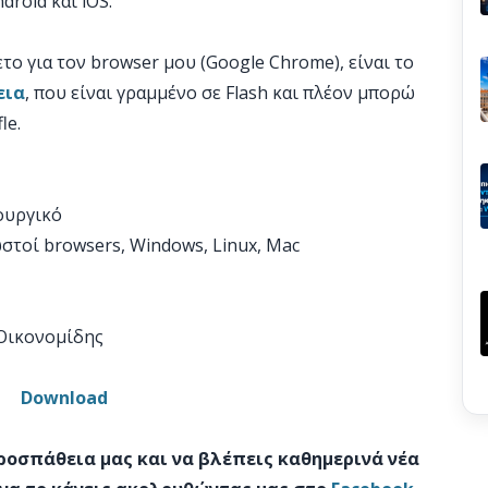
droid και iOS.
ο για τον browser μου (Google Chrome), είναι το
εια
, που είναι γραμμένο σε Flash και πλέον μπορώ
le.
τουργικό
ωστοί browsers, Windows, Linux, Mac
 Οικονομίδης
Download
προσπάθεια μας και να βλέπεις καθημερινά νέα