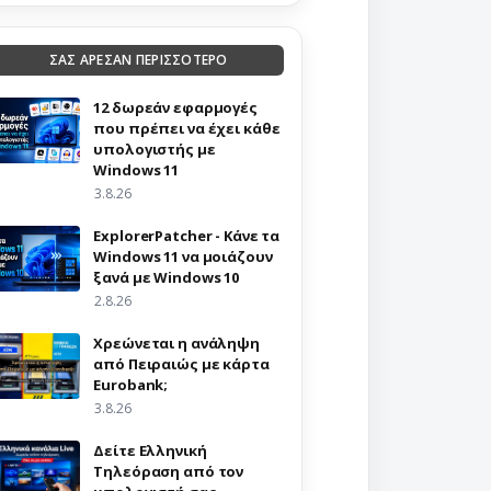
ΣΑΣ ΑΡΕΣΑΝ ΠΕΡΙΣΣΟΤΕΡΟ
12 δωρεάν εφαρμογές
που πρέπει να έχει κάθε
υπολογιστής με
Windows 11
3.8.26
ExplorerPatcher - Κάνε τα
Windows 11 να μοιάζουν
ξανά με Windows 10
2.8.26
Χρεώνεται η ανάληψη
από Πειραιώς με κάρτα
Eurobank;
3.8.26
Δείτε Ελληνική
Τηλεόραση από τον