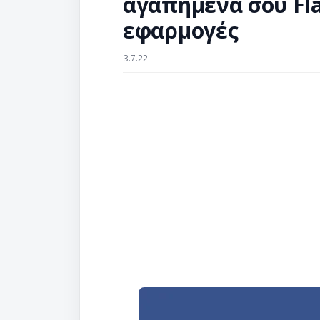
αγαπημένα σου Fla
εφαρμογές
3.7.22