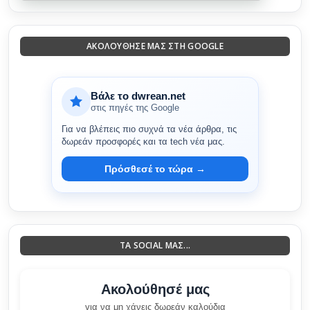
ΑΚΟΛΟΎΘΗΣΈ ΜΑΣ ΣΤΗ GOOGLE
Βάλε το dwrean.net
στις πηγές της Google
Για να βλέπεις πιο συχνά τα νέα άρθρα, τις
δωρεάν προσφορές και τα tech νέα μας.
Πρόσθεσέ το τώρα →
ΤΑ SOCIAL ΜΑΣ...
Ακολούθησέ μας
για να μη χάνεις δωρεάν καλούδια