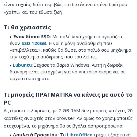
είναι τυχαίο, διότι ακριβώς το ίδιο έκανα σε ένα δικό μου
«χρέπι» και του έδωσα ζωή.
Τι θα χρειαστείς
Έναν δίσκο SSD:
Με πολύ λίγα χρήματα αγοράζεις
έναν
SSD 120GB.
Είναι η μόνη αναβάθμιση που
«επιβάλλεται», καθώς θα δώσει στο παλιό σου μηχάνημα
την ταχύτητα απόκρισης που του λείπει.
Lubuntu
: Ξέχασε τα βαριά Windows. Αυτή η δωρεάν
διανομή είναι φτιαγμένη για να «πετάει» ακόμα και σε
αρχαία συστήματα.
Τι μπορείς ΠΡΑΓΜΑΤΙΚΑ να κάνεις με αυτό το
PC
Ας είμαστε ειλικρινείς, με 2 GB RAM δεν μπορείς να έχεις 20
καρτέλες ανοιχτές στον browser. Αν όμως το χρησιμοποιείς
στοχευμένα, το μηχάνημα θα σε βγάλει ασπροπρόσωπο:
Δουλειά Γραφείου:
Το
LibreOffice
τρέχει εξαιρετικά.