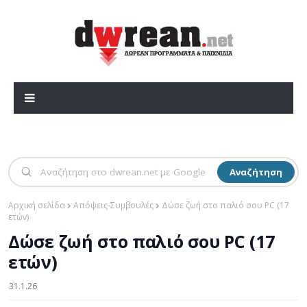
Αναζήτηση
Αρχική σελίδα
Απόψεις-Συμβουλές
Δώσε ζωή στο παλιό σου PC (17
ετών)
Δώσε ζωή στο παλιό σου PC (17
ετών)
31.1.26