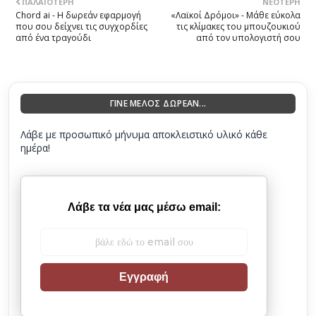
ΠΑΛΑΙΌΤΕΡΗ
ΝΕΌΤΕΡΗ
Chord ai - Η δωρεάν εφαρμογή
«Λαϊκοί Δρόμοι» - Μάθε εύκολα
που σου δείχνει τις συγχορδίες
τις κλίμακες του μπουζουκιού
από ένα τραγούδι
από τον υπολογιστή σου
ΓΙΝΕ ΜΕΛΟΣ ΔΩΡΕΑΝ...
Λάβε με προσωπικό μήνυμα αποκλειστικό υλικό κάθε
ημέρα!
Λάβε τα νέα μας μέσω email:
Εγγραφή