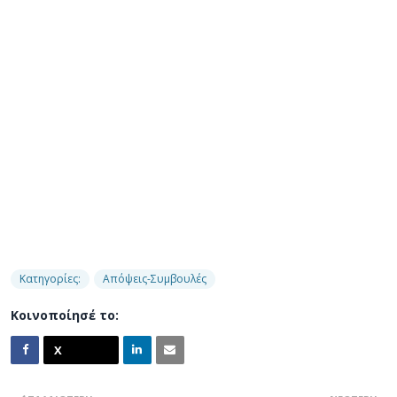
Κατηγορίες:
Απόψεις-Συμβουλές
Κοινοποίησέ το: