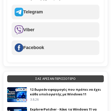
Telegram
Viber
Facebook
ΣΑΣ ΑΡΕΣΑΝ ΠΕΡΙΣΣΟΤΕΡΟ
12 δωρεάν εφαρμογές που πρέπει να έχει
κάθε υπολογιστής με Windows 11
3.8.26
ExplorerPatcher - Κάνε τα Windows 11 να