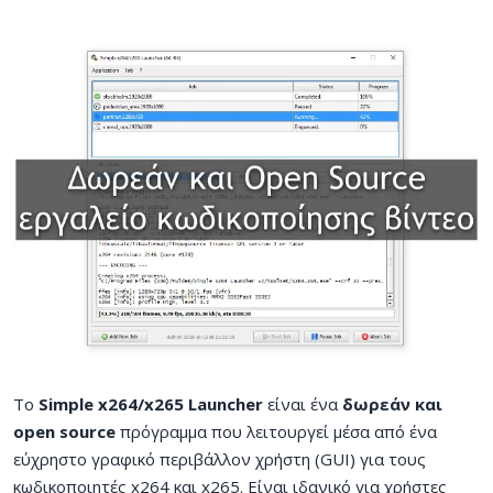
Το
Simple x264/x265 Launcher
είναι ένα
δωρεάν και
open source
πρόγραμμα που λειτουργεί μέσα από ένα
εύχρηστο γραφικό περιβάλλον χρήστη (GUI) για τους
κωδικοποιητές x264 και x265. Είναι ιδανικό για χρήστες