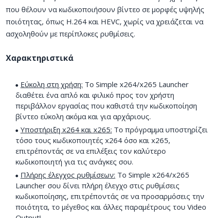
που θέλουν να κωδικοποιήσουν βίντεο σε μορφές υψηλής
ποιότητας, όπως H.264 και HEVC, χωρίς να χρειάζεται να
ασχοληθούν με περίπλοκες ρυθμίσεις.
Χαρακτηριστικά
Εύκολη στη χρήση:
Το Simple x264/x265 Launcher
διαθέτει ένα απλό και φιλικό προς τον χρήστη
περιβάλλον εργασίας που καθιστά την κωδικοποίηση
βίντεο εύκολη ακόμα και για αρχάριους.
Υποστήριξη x264 και x265:
Το πρόγραμμα υποστηρίζει
τόσο τους κωδικοποιητές x264 όσο και x265,
επιτρέποντάς σε να επιλέξεις τον καλύτερο
κωδικοποιητή για τις ανάγκες σου.
Πλήρης έλεγχος ρυθμίσεων:
Το Simple x264/x265
Launcher σου δίνει πλήρη έλεγχο στις ρυθμίσεις
κωδικοποίησης, επιτρέποντάς σε να προσαρμόσεις την
ποιότητα, το μέγεθος και άλλες παραμέτρους του Video
Output!