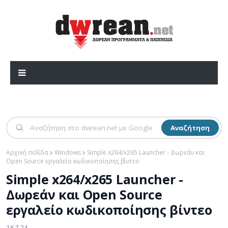
Αναζήτηση
Αρχική σελίδα
Windows
Simple x264/x265 Launcher - Δωρεάν και
Open Source εργαλείο κωδικοποίησης βίντεο
Simple x264/x265 Launcher -
Δωρεάν και Open Source
εργαλείο κωδικοποίησης βίντεο
16.7.24