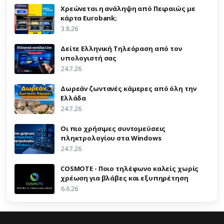
Χρεώνεται η ανάληψη από Πειραιώς με
κάρτα Eurobank;
3.8.26
Δείτε Ελληνική Τηλεόραση από τον
υπολογιστή σας
24.7.26
Δωρεάν ζωντανές κάμερες από όλη την
Ελλάδα
24.7.26
Οι πιο χρήσιμες συντομεύσεις
πληκτρολογίου στα Windows
24.7.26
COSMOTE - Ποιο τηλέφωνο καλείς χωρίς
χρέωση για βλάβες και εξυπηρέτηση
6.6.26