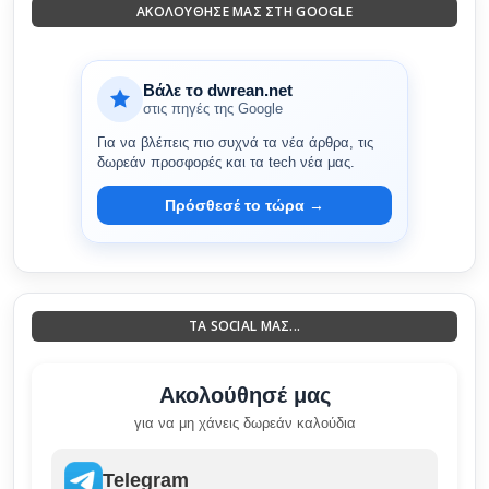
ΑΚΟΛΟΎΘΗΣΈ ΜΑΣ ΣΤΗ GOOGLE
Βάλε το dwrean.net
στις πηγές της Google
Για να βλέπεις πιο συχνά τα νέα άρθρα, τις
δωρεάν προσφορές και τα tech νέα μας.
Πρόσθεσέ το τώρα →
ΤΑ SOCIAL ΜΑΣ...
Ακολούθησέ μας
για να μη χάνεις δωρεάν καλούδια
Telegram