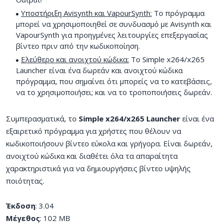
Υποστήριξη Avisynth και VapourSynth:
Το πρόγραμμα
μπορεί να χρησιμοποιηθεί σε συνδυασμό με Avisynth και
VapourSynth για προηγμένες λειτουργίες επεξεργασίας
βίντεο πριν από την κωδικοποίηση.
Ελεύθερο και ανοιχτού κώδικα:
Το Simple x264/x265
Launcher είναι ένα δωρεάν και ανοιχτού κώδικα
πρόγραμμα, που σημαίνει ότι μπορείς να το κατεβάσεις,
να το χρησιμοποιήσει; και να το τροποποιήσεις δωρεάν.
Συμπερασματικά, το
Simple x264/x265 Launcher
είναι ένα
εξαιρετικό πρόγραμμα για χρήστες που θέλουν να
κωδικοποιήσουν βίντεο εύκολα και γρήγορα. Είναι δωρεάν,
ανοιχτού κώδικα και διαθέτει όλα τα απαραίτητα
χαρακτηριστικά για να δημιουργήσεις βίντεο υψηλής
ποιότητας.
Έκδοση
: 3.04
Μέγεθος
: 102 MB