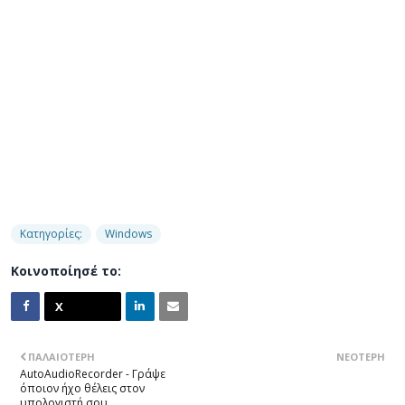
Κατηγορίες:
Windows
Κοινοποίησέ το:
ΠΑΛΑΙΌΤΕΡΗ
ΝΕΌΤΕΡΗ
AutoAudioRecorder - Γράψε
όποιον ήχο θέλεις στον
υπολογιστή σου