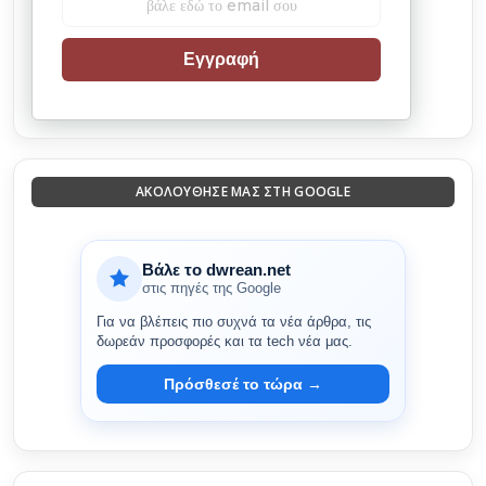
Εγγραφή
ΑΚΟΛΟΎΘΗΣΈ ΜΑΣ ΣΤΗ GOOGLE
Βάλε το dwrean.net
στις πηγές της Google
Για να βλέπεις πιο συχνά τα νέα άρθρα, τις
δωρεάν προσφορές και τα tech νέα μας.
Πρόσθεσέ το τώρα →