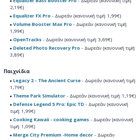
Equalizer Bass Booster Pro
- Δωρεάν (κανονική τιμή:
2,19€)
Equalizer FX Pro
- Δωρεάν (κανονική τιμή: 1,99€)
Volume Booster Max Pro
- Δωρεάν (κανονική τιμή:
1,99€)
OpenTracks
- Δωρεάν (κανονική τιμή: 3,69€)
Deleted Photo Recovery Pro
- Δωρεάν (κανονική τιμή:
3,89€)
Παιχνίδια
Legacy 2 - The Ancient Curse
- Δωρεάν (κανονική τιμή:
1,79€)
Theme Park Simulator
- Δωρεάν (κανονική τιμή: 1,19€)
Defense Legend 5 Pro: Epic TD
- Δωρεάν (κανονική
τιμή: 1,99€)
Cooking Kawaii - cooking games
- Δωρεάν (κανονική
τιμή: 1,09€)
Merge City Premium -Home decor
- Δωρεάν