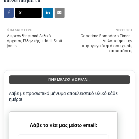
Κοινοποίησέ το:
ΠΑΛΑΙΌΤΕΡΗ
ΝΕΌΤΕΡΗ
Δωρεάν Ψηφιακό Λεξικό
Goodtime Pomodoro Timer -
Αρχαίας Ελληνικής Liddell-Scott-
Απλοποίησε την
Jones
παραγωγικότητά σου χωρίς
αποσπάσεις
ΓΙΝΕ ΜΕΛΟΣ ΔΩΡΕΑΝ...
Λάβε με προσωπικό μήνυμα αποκλειστικό υλικό κάθε
ημέρα!
Λάβε τα νέα μας μέσω email: