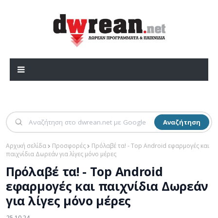
Αναζήτηση
Αρχική σελίδα
Προσφορές
Πρόλαβέ τα! - Top Android εφαρμογές και
παιχνίδια Δωρεάν για λίγες μόνο μέρες
Πρόλαβέ τα! - Top Android
εφαρμογές και παιχνίδια Δωρεάν
για λίγες μόνο μέρες
25.10.24