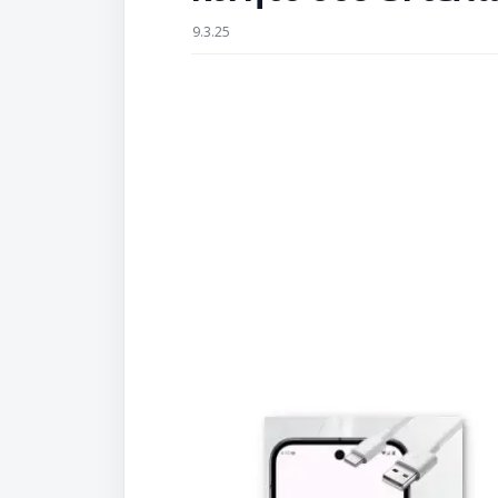
9.3.25