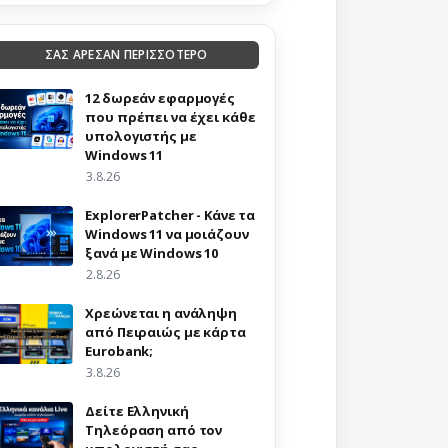
ΣΑΣ ΑΡΕΣΑΝ ΠΕΡΙΣΣΟΤΕΡΟ
12 δωρεάν εφαρμογές
που πρέπει να έχει κάθε
υπολογιστής με
Windows 11
3.8.26
ExplorerPatcher - Κάνε τα
Windows 11 να μοιάζουν
ξανά με Windows 10
2.8.26
Χρεώνεται η ανάληψη
από Πειραιώς με κάρτα
Eurobank;
3.8.26
Δείτε Ελληνική
Τηλεόραση από τον