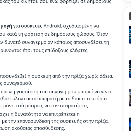
κας του κινητού σου ενώ φορτίζει σε δημόσιους
ρμογή
για συσκευές Android, σχεδιασμένη να
σου κατά τη φόρτιση σε δημόσιους χώρους. Όταν
αν δυνατό συναγερμό αν κάποιος αποσυνδέσει τη
ύνοντας έτσι τους επίδοξους κλέφτες. ​
ποσυνδεθεί η συσκευή από την πρίζα χωρίς άδεια,
ς συναγερμού.​
απενεργοποίηση του συναγερμού μπορεί να γίνει
(δακτυλικό αποτύπωμα) ή με τα διαπιστευτήρια
 μόνο εσύ μπορείς να τον σταματήσεις.​
χει η δυνατότητα να επιτρέπεται η
με την επανασύνδεση της συσκευής στην πρίζα,
τωση ακούσιας αποσύνδεσης.​