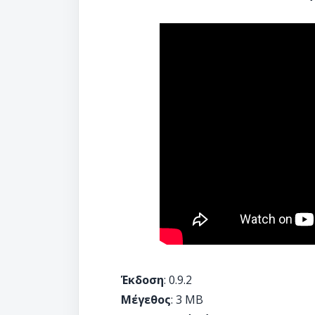
Έκδοση
: 0.9.2
Μέγεθος
: 3 MB