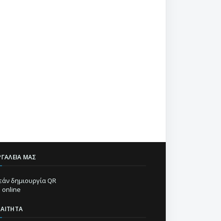
ΡΓΑΛΕΊΑ ΜΑΣ
άν δημιουργία QR
 online
ΡΑΊΤΗΤΑ