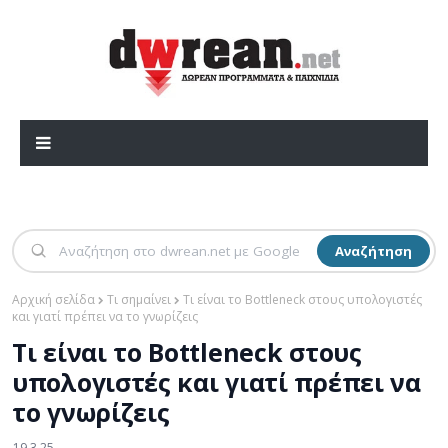
Αναζήτηση
Αρχική σελίδα
Τι σημαίνει
Τι είναι το Bottleneck στους υπολογιστές
και γιατί πρέπει να το γνωρίζεις
Τι είναι το Bottleneck στους
υπολογιστές και γιατί πρέπει να
το γνωρίζεις
19.3.25