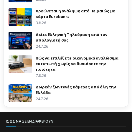
Χρεώνεται η ανάληψη από Πειραιώς με
κάρτα Eurobank;
3.8.26
Δείτε Ελληνική Τηλεόραση από τον
υπολογιστή σας
24.7.26
Πώς να επιλέξετε οικονομικά αναλώσιμα
εκτυπωτή χωρίς να θυσιάσετε την
ποιότητα
7.8.26
Δωρεάν ζωντανές κάμερες από όλη την
Ελλάδα
24.7.26
ΊΣΩΣ ΝΑ ΣΕ ΕΝΔΙΑΦΈΡΟΥΝ