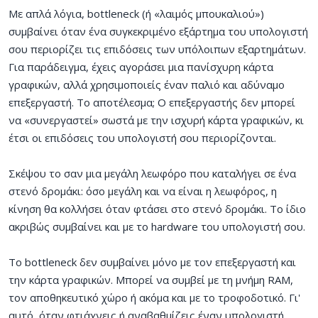
Με απλά λόγια, bottleneck (ή «λαιμός μπουκαλιού»)
συμβαίνει όταν ένα συγκεκριμένο εξάρτημα του υπολογιστή
σου περιορίζει τις επιδόσεις των υπόλοιπων εξαρτημάτων.
Για παράδειγμα, έχεις αγοράσει μια πανίσχυρη κάρτα
γραφικών, αλλά χρησιμοποιείς έναν παλιό και αδύναμο
επεξεργαστή. Το αποτέλεσμα; Ο επεξεργαστής δεν μπορεί
να «συνεργαστεί» σωστά με την ισχυρή κάρτα γραφικών, κι
έτσι οι επιδόσεις του υπολογιστή σου περιορίζονται.
Σκέψου το σαν μια μεγάλη λεωφόρο που καταλήγει σε ένα
στενό δρομάκι: όσο μεγάλη και να είναι η λεωφόρος, η
κίνηση θα κολλήσει όταν φτάσει στο στενό δρομάκι. Το ίδιο
ακριβώς συμβαίνει και με το hardware του υπολογιστή σου.
Το bottleneck δεν συμβαίνει μόνο με τον επεξεργαστή και
την κάρτα γραφικών. Μπορεί να συμβεί με τη μνήμη RAM,
τον αποθηκευτικό χώρο ή ακόμα και με το τροφοδοτικό. Γι'
αυτό, όταν φτιάχνεις ή αναβαθμίζεις έναν υπολογιστή,