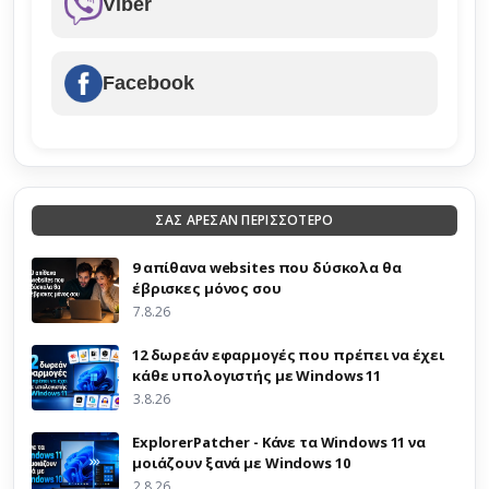
Viber
Facebook
ΣΑΣ ΑΡΕΣΑΝ ΠΕΡΙΣΣΟΤΕΡΟ
9 απίθανα websites που δύσκολα θα
έβρισκες μόνος σου
7.8.26
12 δωρεάν εφαρμογές που πρέπει να έχει
κάθε υπολογιστής με Windows 11
3.8.26
ExplorerPatcher - Κάνε τα Windows 11 να
μοιάζουν ξανά με Windows 10
2.8.26