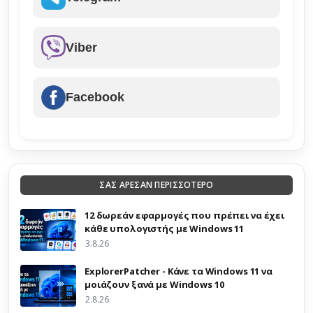
Viber
Facebook
ΣΑΣ ΑΡΕΣΑΝ ΠΕΡΙΣΣΟΤΕΡΟ
12 δωρεάν εφαρμογές που πρέπει να έχει
κάθε υπολογιστής με Windows 11
3.8.26
ExplorerPatcher - Κάνε τα Windows 11 να
μοιάζουν ξανά με Windows 10
2.8.26