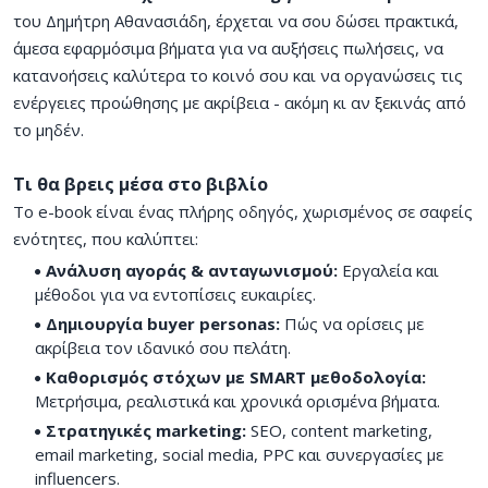
του Δημήτρη Αθανασιάδη, έρχεται να σου δώσει πρακτικά,
άμεσα εφαρμόσιμα βήματα για να αυξήσεις πωλήσεις, να
κατανοήσεις καλύτερα το κοινό σου και να οργανώσεις τις
ενέργειες προώθησης με ακρίβεια - ακόμη κι αν ξεκινάς από
το μηδέν.
Τι θα βρεις μέσα στο βιβλίο
Το e-book είναι ένας πλήρης οδηγός, χωρισμένος σε σαφείς
ενότητες, που καλύπτει:
Ανάλυση αγοράς & ανταγωνισμού:
Εργαλεία και
μέθοδοι για να εντοπίσεις ευκαιρίες.
Δημιουργία buyer personas:
Πώς να ορίσεις με
ακρίβεια τον ιδανικό σου πελάτη.
Καθορισμός στόχων με SMART μεθοδολογία:
Μετρήσιμα, ρεαλιστικά και χρονικά ορισμένα βήματα.
Στρατηγικές marketing:
SEO, content marketing,
email marketing, social media, PPC και συνεργασίες με
influencers.