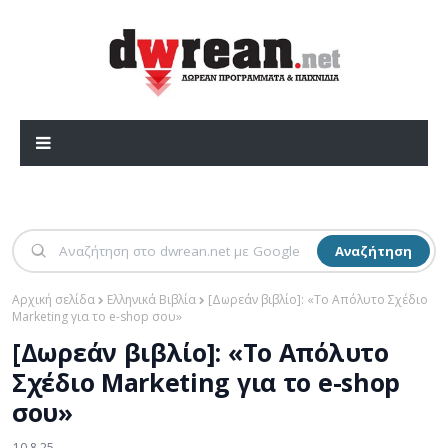
Αναζήτηση
Αρχική σελίδα
Ελληνικά Βιβλία
[Δωρεάν βιβλίο]: «Το Απόλυτο Σχέδιο
Marketing για το e-shop σου»
[Δωρεάν βιβλίο]: «Το Απόλυτο
Σχέδιο Marketing για το e-shop
σου»
10.8.25