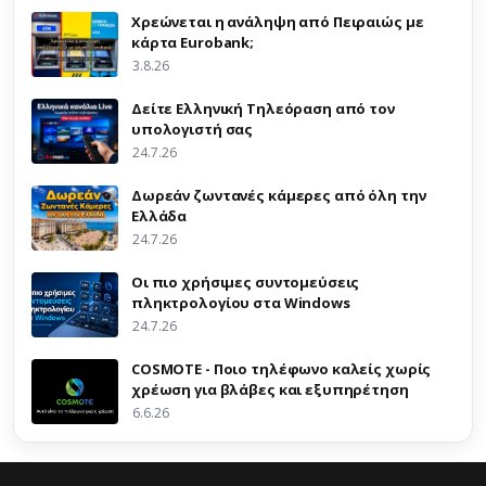
Χρεώνεται η ανάληψη από Πειραιώς με
κάρτα Eurobank;
3.8.26
Δείτε Ελληνική Τηλεόραση από τον
υπολογιστή σας
24.7.26
Δωρεάν ζωντανές κάμερες από όλη την
Ελλάδα
24.7.26
Οι πιο χρήσιμες συντομεύσεις
πληκτρολογίου στα Windows
24.7.26
COSMOTE - Ποιο τηλέφωνο καλείς χωρίς
χρέωση για βλάβες και εξυπηρέτηση
6.6.26