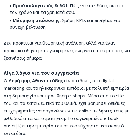
Προϋπολογισμός & ROI:
Πώς να επενδύεις σωστά
τον χρόνο και τα χρήματά σου.
Μέτρηση απόδοσης:
Χρήση KPIs και analytics για
συνεχή βελτίωση.
Δεν πρόκειται για θεωρητική ανάλυση, αλλά για έναν
πρακτικό οδηγό με συγκεκριμένες ενέργειες που μπορείς να
ξεκινήσεις σήμερα.
Λίγα λόγια για τον συγγραφέα
Ο
Δημήτρης Αθανασιάδης
είναι ειδικός στο digital
marketing και το ηλεκτρονικό εμπόριο, με πολυετή εμπειρία
στη δημιουργία και προώθηση e-shops. Μέσα από το site
του και τα εκπαιδευτικά του υλικά, έχει βοηθήσει δεκάδες
επιχειρηματίες να οργανώσουν τις online πωλήσεις τους με
μεθοδικότητα και στρατηγική. Το συγκεκριμένο e-book
συνοψίζει την εμπειρία του σε ένα εύχρηστο, κατανοητό
εγχειρίδιο.