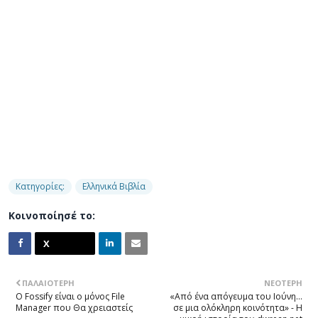
Κατηγορίες:
Ελληνικά Βιβλία
Κοινοποίησέ το:
ΠΑΛΑΙΌΤΕΡΗ
ΝΕΌΤΕΡΗ
Ο Fossify είναι ο μόνος File
«Από ένα απόγευμα του Ιούνη…
Manager που Θα χρειαστείς
σε μια ολόκληρη κοινότητα» - Η