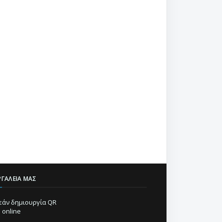
ΡΓΑΛΕΊΑ ΜΑΣ
άν δημιουργία QR
 online