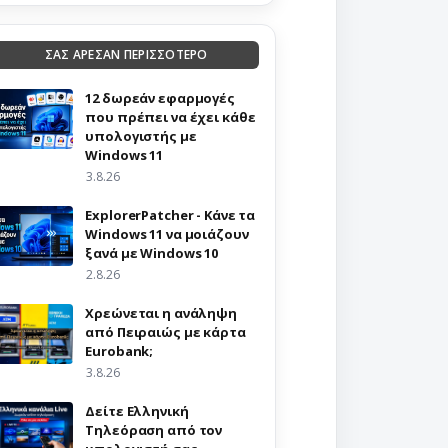
ΣΑΣ ΑΡΕΣΑΝ ΠΕΡΙΣΣΟΤΕΡΟ
12 δωρεάν εφαρμογές
που πρέπει να έχει κάθε
υπολογιστής με
Windows 11
3.8.26
ExplorerPatcher - Κάνε τα
Windows 11 να μοιάζουν
ξανά με Windows 10
2.8.26
Χρεώνεται η ανάληψη
από Πειραιώς με κάρτα
Eurobank;
3.8.26
Δείτε Ελληνική
Τηλεόραση από τον