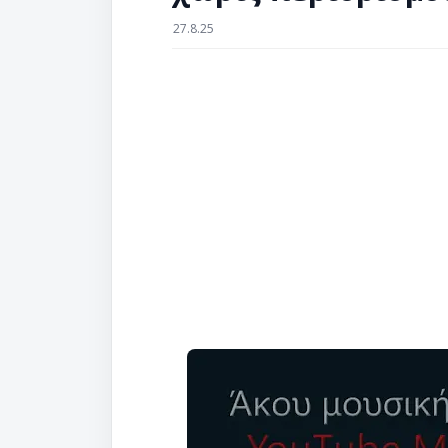
27.8.25