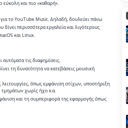
ο εύκολη και πιο «καθαρή».
t για το YouTube Music. Δηλαδή, δουλεύει πάνω
υ δίνει περισσότερα εργαλεία και λιγότερους
acOS και Linux.
 αυτόματα τις διαφημίσεις.
ίνει τη δυνατότητα να κατεβάσεις μουσική
 λειτουργίες, όπως εμφάνιση στίχων, υποστήριξη
 τμημάτων χωρίς ήχο κ.α.
μφάνιση και τη συμπεριφορά της εφαρμογής όπως