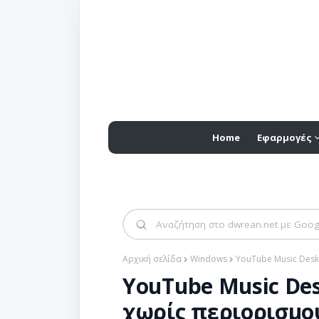
Home
Εφαρμογές
Αρχική σελίδα
Windows
YouTube Music Desk
YouTube Music Des
χωρίς περιορισμο