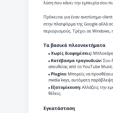
λύση που κάνει την εμπειρία σου πι
Πρόκειται για έναν ανεπίσημο clien
στην πλατφόρμα της Google αλλά σο
περιορισμούς. Τρέχει σε Windows, m
Τα βασικά πλεονεκτήματα
Χωρίς διαφημίσεις:
Μπλοκάρει
Κατέβασμα τραγουδιών:
Σου δ
απευθείας από το YouTube Music.
Plugins:
Μπορείς να προσθέσεις
media keys, αυτόματη παράβλεψη
Εξατομίκευση:
Αλλάζεις την ε
θέλεις.
Εγκατάσταση