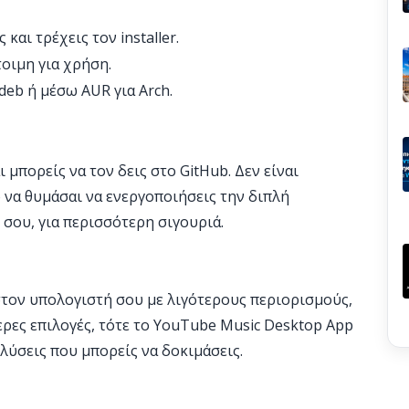
 και τρέχεις τον installer.
οιμη για χρήση.
deb ή μέσω AUR για Arch.
ι μπορείς να τον δεις στο GitHub. Δεν είναι
ό να θυμάσαι να ενεργοποιήσεις την διπλή
σου, για περισσότερη σιγουριά.
στον υπολογιστή σου με λιγότερους περιορισμούς,
ερες επιλογές, τότε το YouTube Music Desktop App
 λύσεις που μπορείς να δοκιμάσεις.