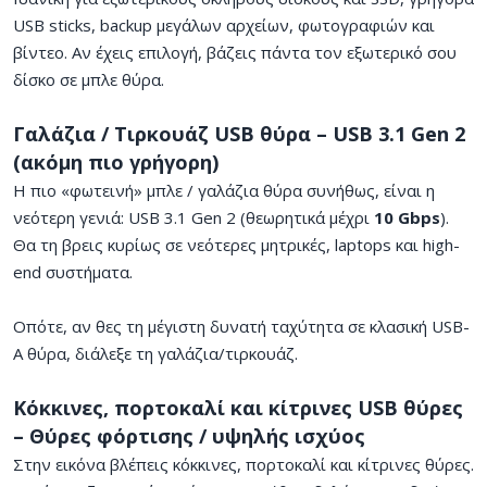
USB sticks, backup μεγάλων αρχείων, φωτογραφιών και
βίντεο. Αν έχεις επιλογή, βάζεις πάντα τον εξωτερικό σου
δίσκο σε μπλε θύρα.
Γαλάζια / Τιρκουάζ USB θύρα – USB 3.1 Gen 2
(ακόμη πιο γρήγορη)
Η πιο «φωτεινή» μπλε / γαλάζια θύρα συνήθως, είναι η
νεότερη γενιά: USB 3.1 Gen 2 (θεωρητικά μέχρι
10 Gbps
).
Θα τη βρεις κυρίως σε νεότερες μητρικές, laptops και high-
end συστήματα.
Οπότε, αν θες τη μέγιστη δυνατή ταχύτητα σε κλασική USB-
A θύρα, διάλεξε τη γαλάζια/τιρκουάζ.
Κόκκινες, πορτοκαλί και κίτρινες USB θύρες
– Θύρες φόρτισης / υψηλής ισχύος
Στην εικόνα βλέπεις κόκκινες, πορτοκαλί και κίτρινες θύρες.