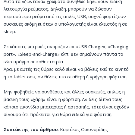
Αυτά τα «ζωντανά» χρώματα συνήθως δηλώνουν ειδική
λειτουργία ρεύματος. Δηλαδή. μπορούν να δώσουν
περισσότερο ρεύμα από τις απλές USB, συχνά φορτίζουν
συσκευές ακόμη κι όταν ο υπολογιστής είναι κλειστός ή σε
sleep.
Σε κάποιες μητρικές ονομάζονται «USB Charge», «Charging
port», «Sleep-and-Charge» κλπ. Δεν σημαίνουν πάντα το
ίδιο πράγμα σε κάθε εταιρία.
Άρα, με αυτές τις θύρες καλό είναι να βάλεις εκεί το κινητό
ή το tablet σου, αν θέλεις πιο σταθερή ή γρήγορη φόρτιση.
Μην φοβηθείς να συνδέσεις και άλλες συσκευές, απλώς η
βασική τους «χάρη» είναι η φόρτιση. Αν δεις δίπλα τους
κάποιο εικονίδιο μπαταρίας ή αστραπής, τότε είναι σχεδόν
σίγουρο ότι πρόκειται για θύρα ειδικά για φόρτιση.
Συντάκτης του άρθρου
: Κυριάκος Οικονομίδης