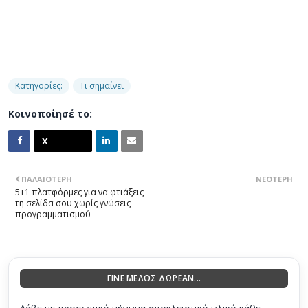
Κατηγορίες:
Τι σημαίνει
Κοινοποίησέ το:
ΠΑΛΑΙΌΤΕΡΗ
ΝΕΌΤΕΡΗ
5+1 πλατφόρμες για να φτιάξεις
τη σελίδα σου χωρίς γνώσεις
προγραμματισμού
ΓΙΝΕ ΜΕΛΟΣ ΔΩΡΕΑΝ...