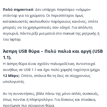
Πολύ σημαντικό:
Δεν υπάρχει παγκόσμιο «νόμιμο»
στάνταρ για τα χρώματα. Οι περισσότεροι όμως
κατασκευαστές ακολουθούν παρόμοιους κανόνες, οπότε
μπορείς να τα χρησιμοποιείς σαν οδηγό. Για απόλυτη
σιγουριά, πάντα ρίξε μια ματιά στο manual της μητρικής ή
του laptop.
Άσπρη USB θύρα – Πολύ παλιά και αργή (USB
1.1).
Η άσπρη θύρα είναι σχεδόν παλιομοδίτικη. Αντιστοιχεί
συνήθως σε USB 1.1 και έχει πολύ χαμηλή ταχύτητα (μέχρι
12 Mbps
). Οπότε, σπάνια θα τη δεις σε σύγχρονους
υπολογιστές
Αν τη συναντήσεις, βάλε πάνω της μόνο απλές συσκευές,
όπως ποντίκι ή πληκτρολόγιο. Για δίσκους και στικάκια,
προτίμησε πιο σύγχρονη θύρα.