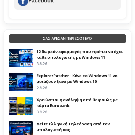
Facebook
ΣΑΣ ΑΡΕΣΑΝ ΠΕΡΙΣΣΟΤΕΡΟ
12 δωρεάν εφαρμογές που πρέπει να έχει
κάθε υπολογιστής με Windows 11
3.8.26
ExplorerPatcher - Κάνε τα Windows 11 να
μοιάζουν ξανά με Windows 10
2.8.26
Χρεώνεται η ανάληψη από Πειραιώς με
κάρτα Eurobank;
3.8.26
Δείτε Ελληνική Τηλεόραση από τον
υπολογιστή σας