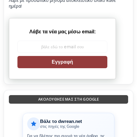
Λάβε με προσωπικό μήνυμα αποκλειστικό υλικό κάθε
ημέρα!
Λάβε τα νέα μας μέσω email:
Εγγραφή
ΑΚΟΛΟΎΘΗΣΈ ΜΑΣ ΣΤΗ GOOGLE
Βάλε το dwrean.net
στις πηγές της Google
Για να βλέπεις πιο συχνά τα νέα άρθρα, τις