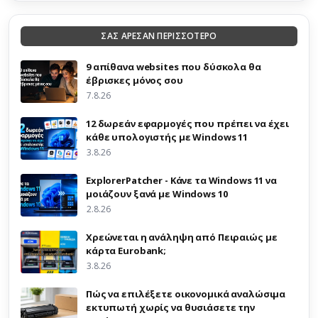
ΣΑΣ ΑΡΕΣΑΝ ΠΕΡΙΣΣΟΤΕΡΟ
9 απίθανα websites που δύσκολα θα
έβρισκες μόνος σου
7.8.26
12 δωρεάν εφαρμογές που πρέπει να έχει
κάθε υπολογιστής με Windows 11
3.8.26
ExplorerPatcher - Κάνε τα Windows 11 να
μοιάζουν ξανά με Windows 10
2.8.26
Χρεώνεται η ανάληψη από Πειραιώς με
κάρτα Eurobank;
3.8.26
Πώς να επιλέξετε οικονομικά αναλώσιμα
εκτυπωτή χωρίς να θυσιάσετε την