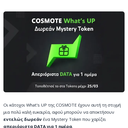
Οι κάτοχοι What's UP της COSMOTE έχουν αυτή τη στιγμή
μια πολύ καλή ευκαιρία, αφού μπορούν να αποκτήσουν
εντελώς δωρεάν
ένα Mystery Token που χαρίζει
απεριόριστα DATA για 1 ημέρα
.