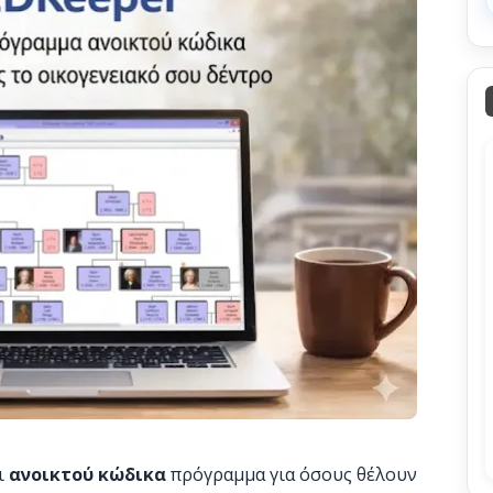
ι
ανοικτού κώδικα
πρόγραμμα για όσους θέλουν