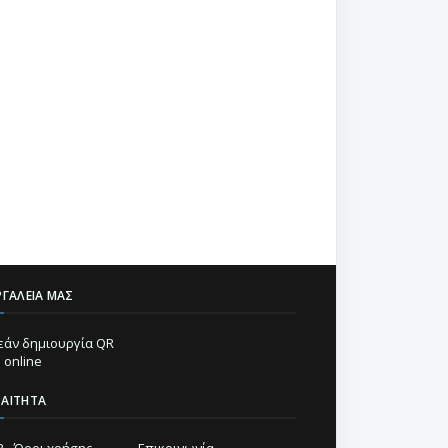
ΡΓΑΛΕΊΑ ΜΑΣ
άν δημιουργία QR
 online
ΡΑΊΤΗΤΑ
 - Όροι χρήσης
Επικοινωνία