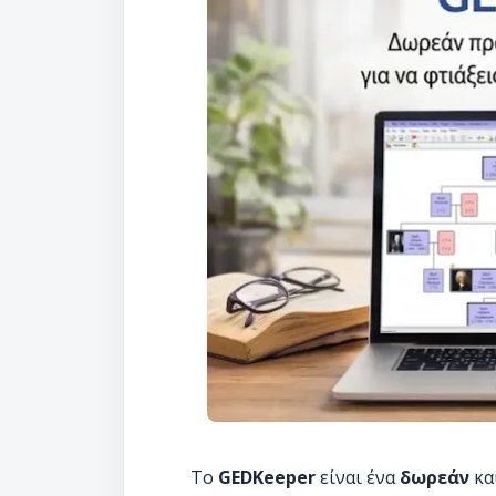
Το
GEDKeeper
είναι ένα
δωρεάν
κα