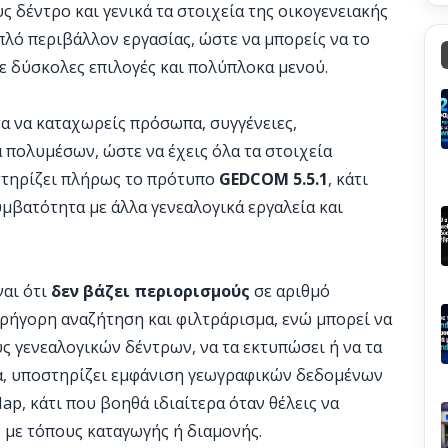
 δέντρο και γενικά τα στοιχεία της οικογενειακής
απλό περιβάλλον εργασίας, ώστε να μπορείς να το
ε δύσκολες επιλογές και πολύπλοκα μενού.
τα να καταχωρείς πρόσωπα, συγγένειες,
 πολυμέσων, ώστε να έχεις όλα τα στοιχεία
στηρίζει πλήρως το πρότυπο
GEDCOM 5.5.1
, κάτι
υμβατότητα με άλλα γενεαλογικά εργαλεία και
ναι ότι
δεν βάζει περιορισμούς
σε αριθμό
ρήγορη αναζήτηση και φιλτράρισμα, ενώ μπορεί να
 γενεαλογικών δέντρων, να τα εκτυπώσει ή να τα
α, υποστηρίζει εμφάνιση γεωγραφικών δεδομένων
p, κάτι που βοηθά ιδιαίτερα όταν θέλεις να
 με τόπους καταγωγής ή διαμονής.