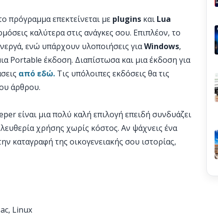
 το πρόγραμμα επεκτείνεται με
plugins
και
Lua
ρμόσεις καλύτερα στις ανάγκες σου. Επιπλέον, το
 ενεργά, ενώ υπάρχουν υλοποιήσεις για
Windows
,
μια Portable έκδοση. Διαπίστωσα και μια έκδοση για
άσεις
από εδώ.
Τις υπόλοιπες εκδόσεις θα τις
του άρθρου.
eper είναι μια πολύ καλή επιλογή επειδή συνδυάζει
ελευθερία χρήσης χωρίς κόστος. Αν ψάχνεις ένα
την καταγραφή της οικογενειακής σου ιστορίας,
ac, Linux