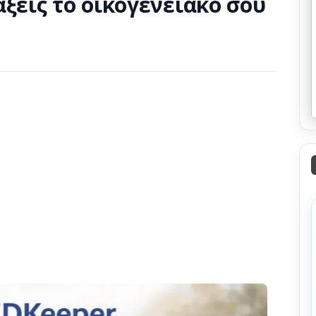
άξεις το οικογενειακό σου