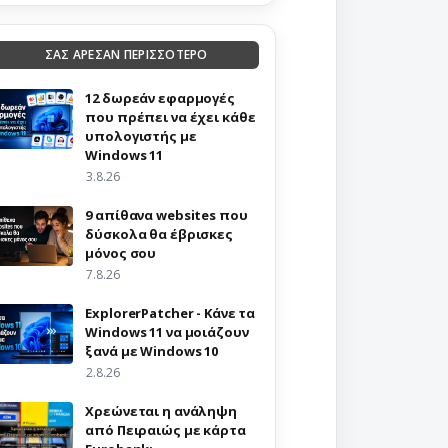
ΣΑΣ ΑΡΕΣΑΝ ΠΕΡΙΣΣΟΤΕΡΟ
12 δωρεάν εφαρμογές
που πρέπει να έχει κάθε
υπολογιστής με
Windows 11
3.8.26
9 απίθανα websites που
δύσκολα θα έβρισκες
μόνος σου
7.8.26
ExplorerPatcher - Κάνε τα
Windows 11 να μοιάζουν
ξανά με Windows 10
2.8.26
Χρεώνεται η ανάληψη
από Πειραιώς με κάρτα