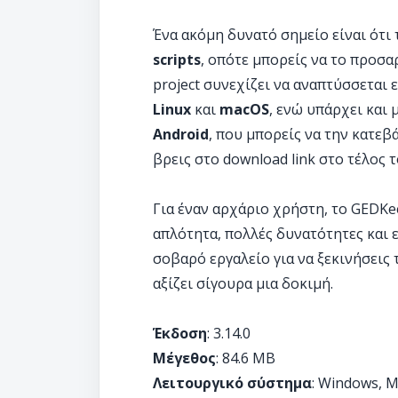
Ένα ακόμη δυνατό σημείο είναι ότι
scripts
, οπότε μπορείς να το προσα
project συνεχίζει να αναπτύσσεται
Linux
και
macOS
, ενώ υπάρχει και 
Android
, που μπορείς να την κατεβ
βρεις στο download link στο τέλος 
Για έναν αρχάριο χρήστη, το GEDKe
απλότητα, πολλές δυνατότητες και 
σοβαρό εργαλείο για να ξεκινήσεις 
αξίζει σίγουρα μια δοκιμή.
Έκδοση
: 3.14.0
Μέγεθος
: 84.6 MB
Λειτουργικό σύστημα
: Windows, M