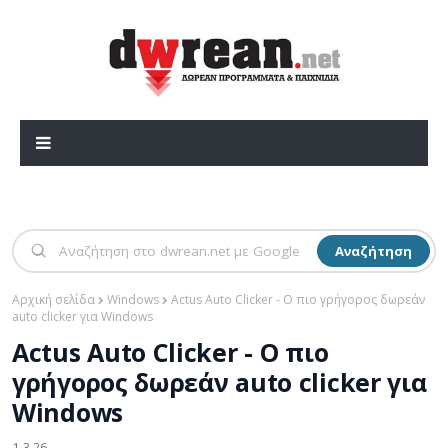
Αναζήτηση
Αρχική σελίδα
Windows
Actus Auto Clicker - Ο πιο γρήγορος δωρεάν
auto clicker για Windows
Actus Auto Clicker - Ο πιο
γρήγορος δωρεάν auto clicker για
Windows
1.3.26