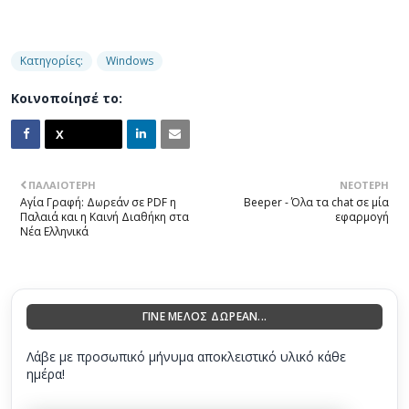
Κατηγορίες:
Windows
Κοινοποίησέ το:
ΠΑΛΑΙΌΤΕΡΗ
ΝΕΌΤΕΡΗ
Αγία Γραφή: Δωρεάν σε PDF η
Beeper - Όλα τα chat σε μία
Παλαιά και η Καινή Διαθήκη στα
εφαρμογή
Νέα Ελληνικά
ΓΙΝΕ ΜΕΛΟΣ ΔΩΡΕΑΝ...
Λάβε με προσωπικό μήνυμα αποκλειστικό υλικό κάθε
ημέρα!