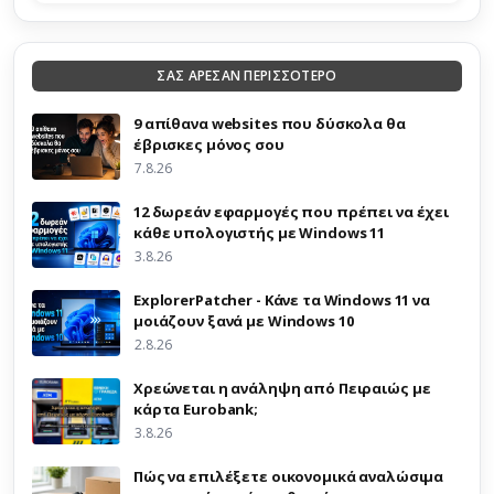
ΣΑΣ ΑΡΕΣΑΝ ΠΕΡΙΣΣΟΤΕΡΟ
9 απίθανα websites που δύσκολα θα
έβρισκες μόνος σου
7.8.26
12 δωρεάν εφαρμογές που πρέπει να έχει
κάθε υπολογιστής με Windows 11
3.8.26
ExplorerPatcher - Κάνε τα Windows 11 να
μοιάζουν ξανά με Windows 10
2.8.26
Χρεώνεται η ανάληψη από Πειραιώς με
κάρτα Eurobank;
3.8.26
Πώς να επιλέξετε οικονομικά αναλώσιμα