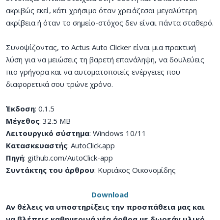
ακριβώς εκεί, κάτι χρήσιμο όταν χρειάζεσαι μεγαλύτερη
ακρίβεια ή όταν το σημείο-στόχος δεν είναι πάντα σταθερό.
Συνοψίζοντας, το Actus Auto Clicker είναι μια πρακτική
λύση για να μειώσεις τη βαρετή επανάληψη, να δουλεύεις
πιο γρήγορα και να αυτοματοποιείς ενέργειες που
διαφορετικά σου τρώνε χρόνο.
Έκδοση
: 0.1.5
Μέγεθος
: 32.5 MB
Λειτουργικό σύστημα
: Windows 10/11
Κατασκευαστής
: AutoClick.app
Πηγή
: github.com/AutoClick-app
Συντάκτης του άρθρου
: Κυριάκος Οικονομίδης
Download
Αν θέλεις να υποστηρίξεις την προσπάθεια μας και
να βλέπεις καθημερινά νέα άρθρα με δωρεάν υλικό,