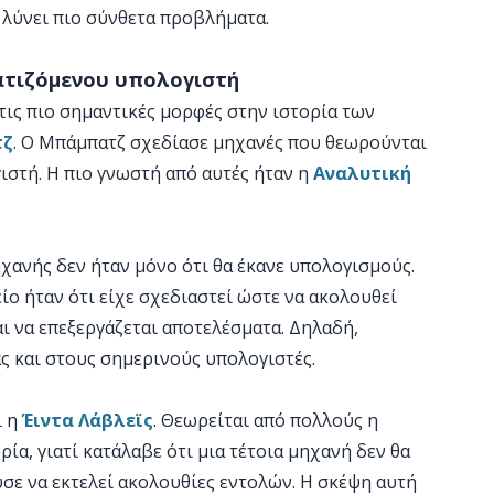
α λύνει πιο σύνθετα προβλήματα.
ατιζόμενου υπολογιστή
τις πιο σημαντικές μορφές στην ιστορία των
τζ
. Ο Μπάμπατζ σχεδίασε μηχανές που θεωρούνται
στή. Η πιο γνωστή από αυτές ήταν η
Αναλυτική
ανής δεν ήταν μόνο ότι θα έκανε υπολογισμούς.
ίο ήταν ότι είχε σχεδιαστεί ώστε να ακολουθεί
αι να επεξεργάζεται αποτελέσματα. Δηλαδή,
άς και στους σημερινούς υπολογιστές.
ι η
Έιντα Λάβλεϊς
. Θεωρείται από πολλούς η
α, γιατί κατάλαβε ότι μια τέτοια μηχανή δεν θα
ύσε να εκτελεί ακολουθίες εντολών. Η σκέψη αυτή