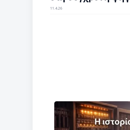
11.4.26