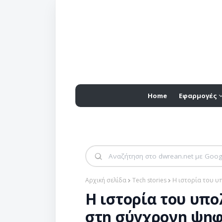
Home
Εφαρμογές
Αρχική σελίδα
Tech stories
Η ιστορία του υ
Η ιστορία του υπο
στη σύγχρονη ψηφ