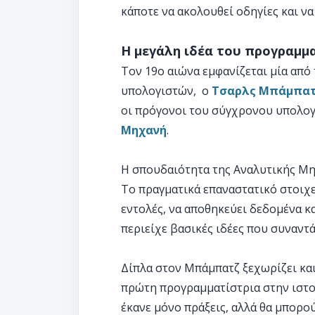
κάποτε να ακολουθεί οδηγίες και ν
Η μεγάλη ιδέα του προγραμμ
Τον 19ο αιώνα εμφανίζεται μία από 
υπολογιστών, ο
Τσαρλς Μπάμπα
οι πρόγονοι του σύγχρονου υπολογι
Μηχανή
.
Η σπουδαιότητα της Αναλυτικής Μηχ
Το πραγματικά επαναστατικό στοιχε
εντολές, να αποθηκεύει δεδομένα κ
περιείχε βασικές ιδέες που συναντ
Δίπλα στον Μπάμπατζ ξεχωρίζει κα
πρώτη προγραμματίστρια στην ιστορί
έκανε μόνο πράξεις, αλλά θα μπορο