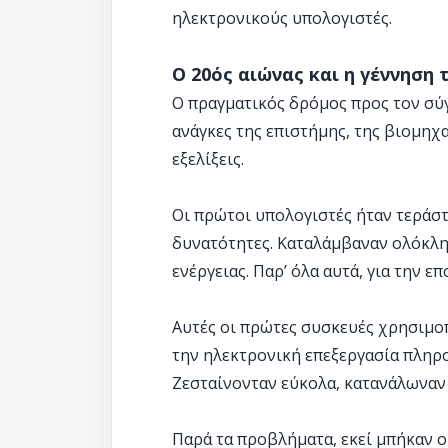
ηλεκτρονικούς υπολογιστές.
Ο 20ός αιώνας και η γέννηση
Ο πραγματικός δρόμος προς τον σύγ
ανάγκες της επιστήμης, της βιομηχ
εξελίξεις.
Οι πρώτοι υπολογιστές ήταν τεράστ
δυνατότητες. Καταλάμβαναν ολόκλη
ενέργειας. Παρ’ όλα αυτά, για την ε
Αυτές οι πρώτες συσκευές χρησιμ
την ηλεκτρονική επεξεργασία πληρο
Ζεσταίνονταν εύκολα, κατανάλωναν
Παρά τα προβλήματα, εκεί μπήκαν ο