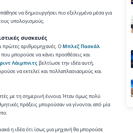
σπάθησε να δημιουργήσει πιο εξελιγμένα μέσα για
στους υπολογισμούς.
ιστικές συσκευές
οι πρώτες αριθμομηχανές. Ο
Μπλεζ Πασκάλ
 που μπορούσε να κάνει προσθέσεις και
ριντ Λάιμπνιτς
βελτίωσε την ιδέα αυτή,
ρούσε να εκτελεί και πολλαπλασιασμούς και
στές με τη σημερινή έννοια. Ήταν όμως πολύ
ριθμητικές πράξεις μπορούσαν να γίνονται από μία
πο.
ιακά η ιδέα ότι ίσως μια μηχανή θα μπορούσε