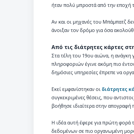
ήταν πολύ μπροστά από την εποχή τ
Αν και οι μηχανές του Μπάμπατζ δε
άνοιξαν τον δρόμο για όσα ακολούθ
Από τις διάτρητες κάρτες σ
Στα τέλη του 19ου αιώνα, η ανάγκη
πληροφοριών έγινε ακόμη πιο έντονη
δημόσιες υπηρεσίες έπρεπε να οργ
Εκεί εμφανίστηκαν οι
διάτρητες κ
συγκεκριμένες θέσεις, που αντιστο
βοήθησε ιδιαίτερα στην απογραφή π
Η ιδέα αυτή έφερε για πρώτη φορά 
δεδομένων σε πιο οργανωμένη μορφ