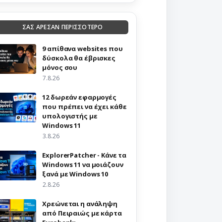
ΣΑΣ ΑΡΕΣΑΝ ΠΕΡΙΣΣΟΤΕΡΟ
9 απίθανα websites που
δύσκολα θα έβρισκες
μόνος σου
7.8.26
12 δωρεάν εφαρμογές
που πρέπει να έχει κάθε
υπολογιστής με
Windows 11
3.8.26
ExplorerPatcher - Κάνε τα
Windows 11 να μοιάζουν
ξανά με Windows 10
2.8.26
Χρεώνεται η ανάληψη
από Πειραιώς με κάρτα