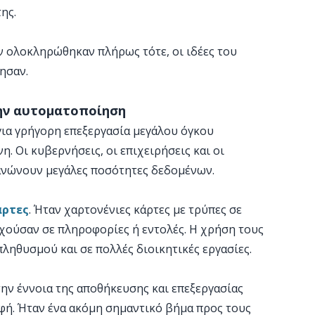
ης.
ν ολοκληρώθηκαν πλήρως τότε, οι ιδέες του
ησαν.
την αυτοματοποίηση
 για γρήγορη επεξεργασία μεγάλου όγκου
. Οι κυβερνήσεις, οι επιχειρήσεις και οι
ανώνουν μεγάλες ποσότητες δεδομένων.
άρτες
. Ήταν χαρτονένιες κάρτες με τρύπες σε
ιχούσαν σε πληροφορίες ή εντολές. Η χρήση τους
ληθυσμού και σε πολλές διοικητικές εργασίες.
την έννοια της αποθήκευσης και επεξεργασίας
ή. Ήταν ένα ακόμη σημαντικό βήμα προς τους