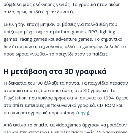
σύμβολα μιας ολόκληρης γενιάς. Τα γραφικά ήταν ακόμη
απλά, όμως οι ιδέες ήταν δυνατές.
Εκείνη την εποχή μπήκαν οι βάσεις για πολλά είδη που
παίζουμε μέχρι σήμερα: platform games, RPG, fighting
games, racing games και adventure games. Το σημαντικό
δεν ήταν μόνο η τεχνολογία, αλλά το gameplay. Δηλαδή το
πόσο ωραία «νιώθει» το παιχνίδι όταν το παίζεις.
Η μετάβαση στα 3D γραφικά
Η δεκαετία του ’90 άλλαξε τα πάντα. Τα παιχνίδια πέρασαν
σταδιακά από τις δύο διαστάσεις στα 3D γραφικά. Το
PlayStation, που κυκλοφόρησε στην Ιαπωνία το 1994, έφερε
στο σπίτι εμπειρίες με πολυγωνικά γραφικά, CD-ROM και
πιο κινηματογραφική παρουσίαση. (
πηγή
)
Από εκείνο το σημείο, τα videogames άρχισαν να μοιάζουν
όλο και περισσότερο με μεγάλες παραγωγές. Οι χαρακτήρες