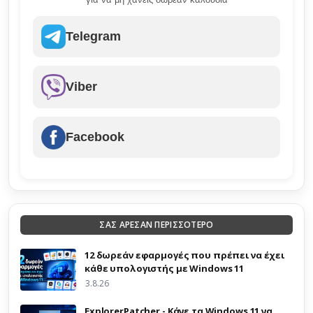
Telegram
Viber
Facebook
ΣΑΣ ΑΡΕΣΑΝ ΠΕΡΙΣΣΟΤΕΡΟ
12 δωρεάν εφαρμογές που πρέπει να έχει
κάθε υπολογιστής με Windows 11
3.8.26
ExplorerPatcher - Κάνε τα Windows 11 να