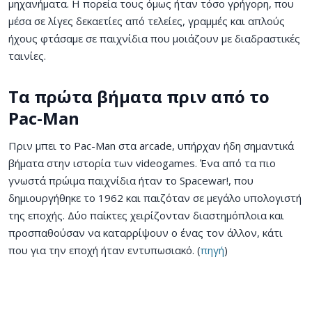
μηχανήματα. Η πορεία τους όμως ήταν τόσο γρήγορη, που
μέσα σε λίγες δεκαετίες από τελείες, γραμμές και απλούς
ήχους φτάσαμε σε παιχνίδια που μοιάζουν με διαδραστικές
ταινίες.
Τα πρώτα βήματα πριν από το
Pac-Man
Πριν μπει το Pac-Man στα arcade, υπήρχαν ήδη σημαντικά
βήματα στην ιστορία των videogames. Ένα από τα πιο
γνωστά πρώιμα παιχνίδια ήταν το Spacewar!, που
δημιουργήθηκε το 1962 και παιζόταν σε μεγάλο υπολογιστή
της εποχής. Δύο παίκτες χειρίζονταν διαστημόπλοια και
προσπαθούσαν να καταρρίψουν ο ένας τον άλλον, κάτι
που για την εποχή ήταν εντυπωσιακό. (
πηγή
)