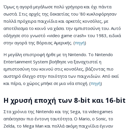
Όμως η αγορά μεγάλωσε πολύ γρήγορα και όχι πάντα
σωστά. Στις αρχές της δεκαετίας του ’80 κυκλοφόρησαν
πολλά πρόχειρα παιχνίδια και αρκετές κονσόλες, με
αποτέλεσμα το κοινό να χάσει την εμπιστοσύνη του. Αυτό
οδήγησε στο γνωστό «video game crash» του 1983, ειδικά
στην αγορά της Βόρειας Αμερικής. (
πηγή
)
Η μεγάλη επιστροφή ήρθε με τη Nintendo. Το Nintendo
Entertainment System βοήθησε να ξαναχτιστεί η
εμπιστοσύνη του κοινού στις κονσόλες, βάζοντας πιο
αυστηρό έλεγχο στην ποιότητα των παιχνιδιών. Από εκεί
και πέρα, ο χώρος μπήκε σε μια νέα εποχή. (
πηγή
)
Η χρυσή εποχή των 8-bit και 16-bit
Στα χρόνια της Nintendo και της Sega, τα videogames
απέκτησαν πιο έντονη ταυτότητα. Ο Mario, ο Sonic, το
Zelda, το Mega Man και πολλά ακόμη παιχνίδια έγιναν