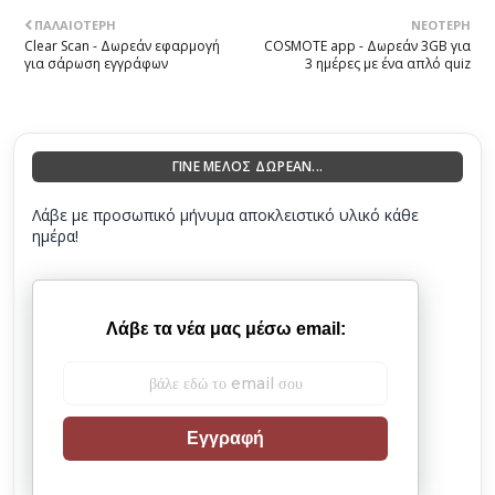
ΠΑΛΑΙΌΤΕΡΗ
ΝΕΌΤΕΡΗ
Clear Scan - Δωρεάν εφαρμογή
COSMOTE app - Δωρεάν 3GB για
για σάρωση εγγράφων
3 ημέρες με ένα απλό quiz
ΓΙΝΕ ΜΕΛΟΣ ΔΩΡΕΑΝ...
Λάβε με προσωπικό μήνυμα αποκλειστικό υλικό κάθε
ημέρα!
Λάβε τα νέα μας μέσω email:
Εγγραφή