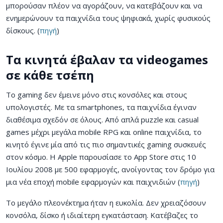
μπορούσαν πλέον να αγοράζουν, να κατεβάζουν και να
ενημερώνουν τα παιχνίδια τους ψηφιακά, χωρίς φυσικούς
δίσκους. (
πηγή
)
Τα κινητά έβαλαν τα videogames
σε κάθε τσέπη
Το gaming δεν έμεινε μόνο στις κονσόλες και στους
υπολογιστές. Με τα smartphones, τα παιχνίδια έγιναν
διαθέσιμα σχεδόν σε όλους. Από απλά puzzle και casual
games μέχρι μεγάλα mobile RPG και online παιχνίδια, το
κινητό έγινε μία από τις πιο σημαντικές gaming συσκευές
στον κόσμο. Η Apple παρουσίασε το App Store στις 10
Ιουλίου 2008 με 500 εφαρμογές, ανοίγοντας τον δρόμο για
μια νέα εποχή mobile εφαρμογών και παιχνιδιών (
πηγή
)
Το μεγάλο πλεονέκτημα ήταν η ευκολία. Δεν χρειαζόσουν
κονσόλα, δίσκο ή ιδιαίτερη εγκατάσταση. Κατέβαζες το