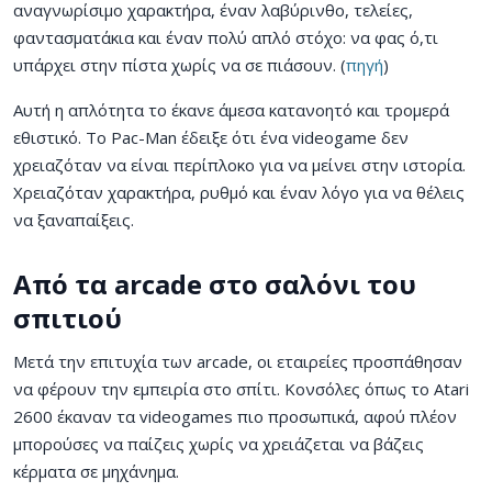
αναγνωρίσιμο χαρακτήρα, έναν λαβύρινθο, τελείες,
φαντασματάκια και έναν πολύ απλό στόχο: να φας ό,τι
υπάρχει στην πίστα χωρίς να σε πιάσουν. (
πηγή
)
Αυτή η απλότητα το έκανε άμεσα κατανοητό και τρομερά
εθιστικό. Το Pac-Man έδειξε ότι ένα videogame δεν
χρειαζόταν να είναι περίπλοκο για να μείνει στην ιστορία.
Χρειαζόταν χαρακτήρα, ρυθμό και έναν λόγο για να θέλεις
να ξαναπαίξεις.
Από τα arcade στο σαλόνι του
σπιτιού
Μετά την επιτυχία των arcade, οι εταιρείες προσπάθησαν
να φέρουν την εμπειρία στο σπίτι. Κονσόλες όπως το Atari
2600 έκαναν τα videogames πιο προσωπικά, αφού πλέον
μπορούσες να παίζεις χωρίς να χρειάζεται να βάζεις
κέρματα σε μηχάνημα.