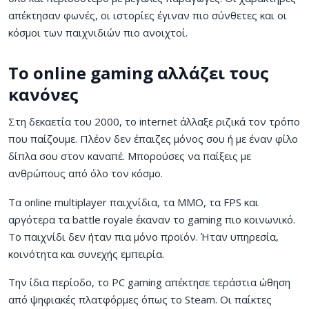
απέκτησαν φωνές, οι ιστορίες έγιναν πιο σύνθετες και οι
κόσμοι των παιχνιδιών πιο ανοιχτοί.
Το online gaming αλλάζει τους
κανόνες
Στη δεκαετία του 2000, το internet άλλαξε ριζικά τον τρόπο
που παίζουμε. Πλέον δεν έπαιζες μόνος σου ή με έναν φίλο
δίπλα σου στον καναπέ. Μπορούσες να παίξεις με
ανθρώπους από όλο τον κόσμο.
Τα online multiplayer παιχνίδια, τα MMO, τα FPS και
αργότερα τα battle royale έκαναν το gaming πιο κοινωνικό.
Το παιχνίδι δεν ήταν πια μόνο προϊόν. Ήταν υπηρεσία,
κοινότητα και συνεχής εμπειρία.
Την ίδια περίοδο, το PC gaming απέκτησε τεράστια ώθηση
από ψηφιακές πλατφόρμες όπως το Steam. Οι παίκτες