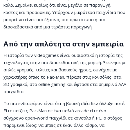
καλό. Σημαίνει κυρίως ότι είναι μεγάλο σε παραγωγή,
κόστος και προσδοκίες. Υπάρχουν μικρότερα παιχνίδια που
μπορεί να είναι πιο έξυπνα, πιο πρωτότυπα ή πιο
διασκεδαστικά από μια τεράστια παραγωγή.
Από την απλότητα στην εμπειρία
Η ιστορία των videogames είναι ουσιαστικά η ιστορία της
τεχνολογίας στην πιο διασκεδαστική της μορφή. Ξεκίνησε με
απλές γραμμές, τελείες και βασικούς ήχους, συνέχισε με
χαρακτήρες όπως το Pac-Man, πέρασε στις κονσόλες, στα
3D γραφικά, στο online gaming και έφτασε στα σημερινά AAA
παιχνίδια.
Το πιο ενδιαφέρον είναι ότι η βασική ιδέα δεν άλλαξε ποτέ.
Είτε παίζεις Pac-Man σε ένα παλιό arcade είτε ένα
σύγχρονο open-world παιχνίδι σε κονσόλα ή PC, ο στόχος
παραμένει ίδιος: να μπεις σε έναν άλλο κόσμο, να