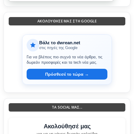
ΑΚΟΛΟΎΘΗΣΈ ΜΑΣ ΣΤΗ GOOGLE
Βάλε το dwrean.net
στις πηγές της Google
Για να βλέπεις πιο συχνά τα νέα άρθρα, τις
δωρεάν προσφορές και τα tech νέα μας.
Πρόσθεσέ το τώρα →
ΤΑ SOCIAL ΜΑΣ...
Ακολούθησέ μας
για να μη χάνεις δωρεάν καλούδια