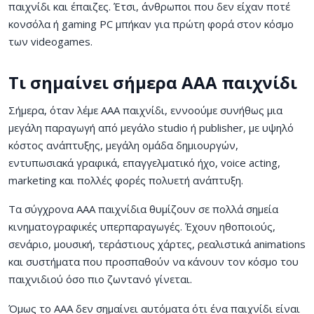
παιχνίδι και έπαιζες. Έτσι, άνθρωποι που δεν είχαν ποτέ
κονσόλα ή gaming PC μπήκαν για πρώτη φορά στον κόσμο
των videogames.
Τι σημαίνει σήμερα AAA παιχνίδι
Σήμερα, όταν λέμε AAA παιχνίδι, εννοούμε συνήθως μια
μεγάλη παραγωγή από μεγάλο studio ή publisher, με υψηλό
κόστος ανάπτυξης, μεγάλη ομάδα δημιουργών,
εντυπωσιακά γραφικά, επαγγελματικό ήχο, voice acting,
marketing και πολλές φορές πολυετή ανάπτυξη.
Τα σύγχρονα AAA παιχνίδια θυμίζουν σε πολλά σημεία
κινηματογραφικές υπερπαραγωγές. Έχουν ηθοποιούς,
σενάριο, μουσική, τεράστιους χάρτες, ρεαλιστικά animations
και συστήματα που προσπαθούν να κάνουν τον κόσμο του
παιχνιδιού όσο πιο ζωντανό γίνεται.
Όμως το AAA δεν σημαίνει αυτόματα ότι ένα παιχνίδι είναι