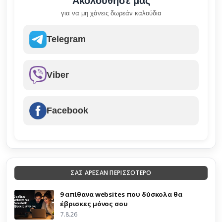
Ακολούθησέ μας
για να μη χάνεις δωρεάν καλούδια
Telegram
Viber
Facebook
ΣΑΣ ΑΡΕΣΑΝ ΠΕΡΙΣΣΟΤΕΡΟ
9 απίθανα websites που δύσκολα θα
έβρισκες μόνος σου
7.8.26