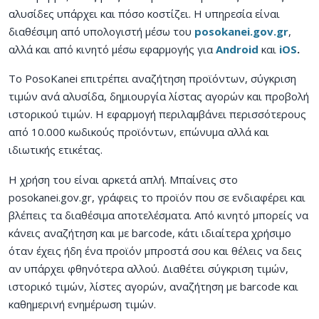
αλυσίδες υπάρχει και πόσο κοστίζει. Η υπηρεσία είναι
διαθέσιμη από υπολογιστή μέσω του
posokanei.gov.gr
,
αλλά και από κινητό μέσω εφαρμογής για
Android
και
iOS
.
Το PosoKanei επιτρέπει αναζήτηση προϊόντων, σύγκριση
τιμών ανά αλυσίδα, δημιουργία λίστας αγορών και προβολή
ιστορικού τιμών. Η εφαρμογή περιλαμβάνει περισσότερους
από 10.000 κωδικούς προϊόντων, επώνυμα αλλά και
ιδιωτικής ετικέτας.
Η χρήση του είναι αρκετά απλή. Μπαίνεις στο
posokanei.gov.gr, γράφεις το προϊόν που σε ενδιαφέρει και
βλέπεις τα διαθέσιμα αποτελέσματα. Από κινητό μπορείς να
κάνεις αναζήτηση και με barcode, κάτι ιδιαίτερα χρήσιμο
όταν έχεις ήδη ένα προϊόν μπροστά σου και θέλεις να δεις
αν υπάρχει φθηνότερα αλλού. Διαθέτει σύγκριση τιμών,
ιστορικό τιμών, λίστες αγορών, αναζήτηση με barcode και
καθημερινή ενημέρωση τιμών.