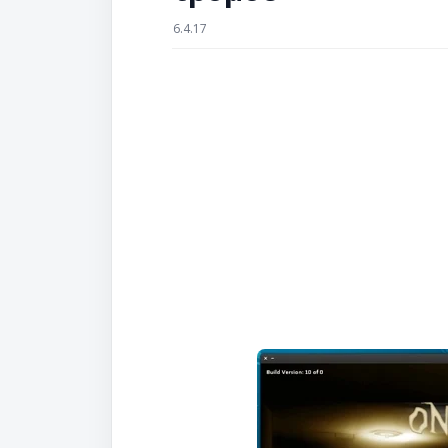
6.4.17