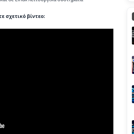
τε σχετικό βίντεο: