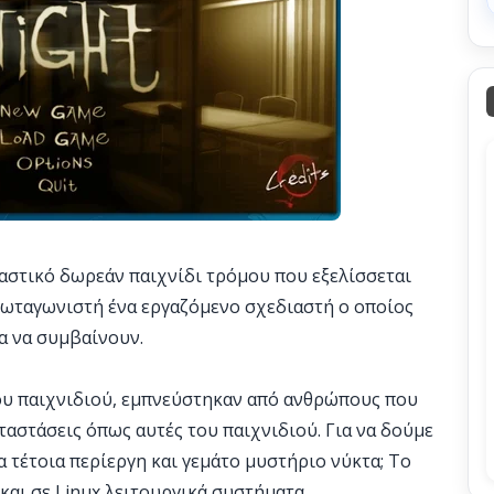
παστικό δωρεάν παιχνίδι τρόμου που εξελίσσεται
ρωταγωνιστή ένα εργαζόμενο σχεδιαστή ο οποίος
γα να συμβαίνουν.
ου παιχνιδιού, εμπνεύστηκαν από ανθρώπους που
ταστάσεις όπως αυτές του παιχνιδιού. Για να δούμε
ία τέτοια περίεργη και γεμάτο μυστήριο νύκτα; Το
και σε Linux λειτουργικά συστήματα.