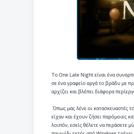
Το One Late Night είναι ένα συναρ
σε ένα γραφείο αργά το βράδυ με π
αρχίζει και βλέπει διάφορα περίερ
Όπως μας λένε οι κατασκευαστές τ
είχαν και έχουν ζήσει παρόμοιες κα
λοιπόν, εσείς θέλετε να περάσετε μ
παιχνίδι εκτός από Windows τρέχει 