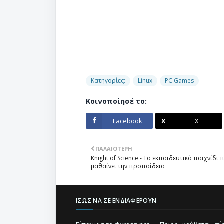
Κατηγορίες:
Linux
PC Games
Κοινοποίησέ το:
Facebook
X
ΠΑΛΑΙΌΤΕΡΗ
Knight of Science - Το εκπαιδευτικό παιχνίδι
μαθαίνει την προπαίδεια
ΊΣΩΣ ΝΑ ΣΕ ΕΝΔΙΑΦΈΡΟΥΝ