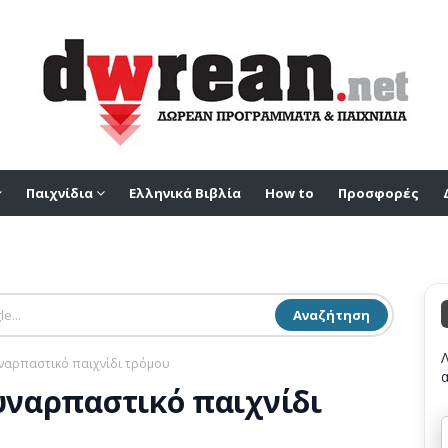
Παιχνίδια
Ελληνικά Βιβλία
How to
Προσφορές
Αναζήτηση
Συναρπαστικό παιχνίδι τρόμου
Συναρπαστικό παιχνίδι