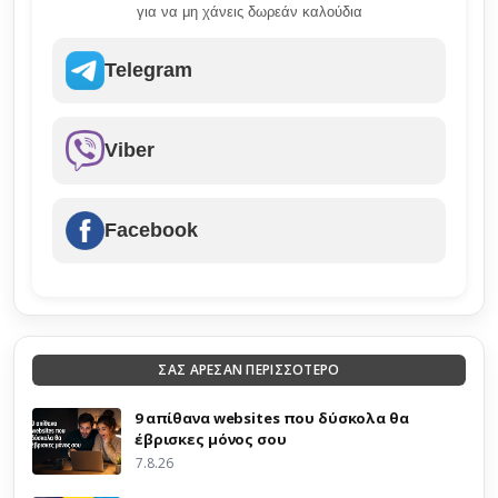
για να μη χάνεις δωρεάν καλούδια
Telegram
Viber
Facebook
ΣΑΣ ΑΡΕΣΑΝ ΠΕΡΙΣΣΟΤΕΡΟ
9 απίθανα websites που δύσκολα θα
έβρισκες μόνος σου
7.8.26