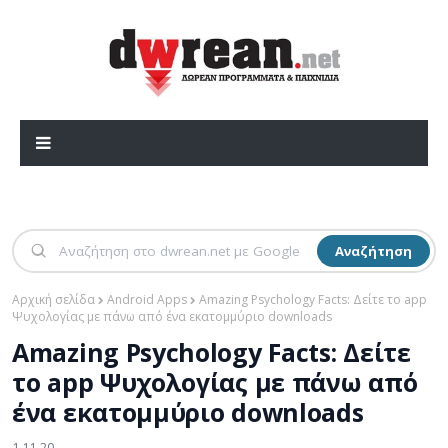
Αναζήτηση
Αρχική σελίδα
Android Apps
Amazing Psychology Facts: Δείτε το app
Ψυχολογίας με πάνω από ένα εκατομμύριο downloads
Amazing Psychology Facts: Δείτε
το app Ψυχολογίας με πάνω από
ένα εκατομμύριο downloads
1.11.20