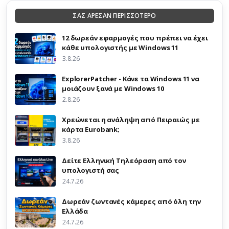
ΣΑΣ ΑΡΕΣΑΝ ΠΕΡΙΣΣΟΤΕΡΟ
12 δωρεάν εφαρμογές που πρέπει να έχει
κάθε υπολογιστής με Windows 11
3.8.26
ExplorerPatcher - Κάνε τα Windows 11 να
μοιάζουν ξανά με Windows 10
2.8.26
Χρεώνεται η ανάληψη από Πειραιώς με
κάρτα Eurobank;
3.8.26
Δείτε Ελληνική Τηλεόραση από τον
υπολογιστή σας
24.7.26
Δωρεάν ζωντανές κάμερες από όλη την
Ελλάδα
24.7.26