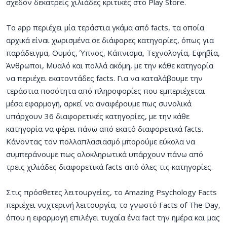
σχεδόν δεκατρείς χιλιάδες κριτικές στο Play Store.
Το app περιέχει μία τεράστια γκάμα από facts, τα οποία
αρχικά είναι χωρισμένα σε διάφορες κατηγορίες, όπως για
παράδειγμα, Θυμός, Ύπνος, Κάπνισμα, Τεχνολογία, Εφηβία,
Άνθρωποι, Μυαλό και πολλά ακόμη, με την κάθε κατηγορία
να περιέχει εκατοντάδες facts. Για να καταλάβουμε την
τεράστια ποσότητα από πληροφορίες που εμπεριέχεται
μέσα εφαρμογή, αρκεί να αναφέρουμε πως συνολικά
υπάρχουν 36 διαφορετικές κατηγορίες, με την κάθε
κατηγορία να φέρει πάνω από εκατό διαφορετικά facts.
Kάνοντας τον πολλαπλασιασμό μπορούμε εύκολα να
συμπεράνουμε πως ολοκληρωτικά υπάρχουν πάνω από
τρεις χιλιάδες διαφορετικά facts από όλες τις κατηγορίες.
Στις πρόσθετες λειτουργείες, το Amazing Psychology Facts
περιέχει νυχτερινή λειτουργία, το γνωστό Facts of The Day,
όπου η εφαρμογή επιλέγει τυχαία ένα fact την ημέρα και μας