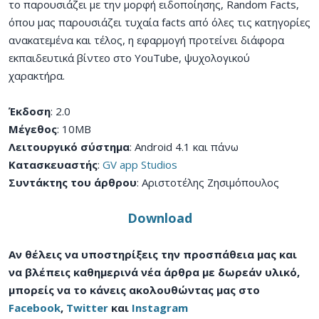
το παρουσιάζει με την μορφή ειδοποίησης, Random Facts,
όπου μας παρουσιάζει τυχαία facts από όλες τις κατηγορίες
ανακατεμένα και τέλος, η εφαρμογή προτείνει διάφορα
εκπαιδευτικά βίντεο στο YouTube, ψυχολογικού
χαρακτήρα.
Έκδοση
: 2.0
Μέγεθος
: 10MB
Λειτουργικό σύστημα
: Android 4.1 και πάνω
Κατασκευαστής
:
GV app Studios
Συντάκτης του άρθρου
: Αριστοτέλης Ζησιμόπουλος
Download
Αν θέλεις να υποστηρίξεις την προσπάθεια μας και
να βλέπεις καθημερινά νέα άρθρα με δωρεάν υλικό,
μπορείς να το κάνεις ακολουθώντας μας στο
Facebook
,
Twitter
και
Instagram