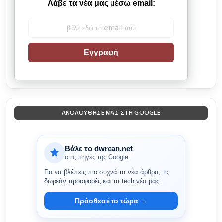
Λάβε τα νέα μας μέσω email:
Εγγραφή
ΑΚΟΛΟΎΘΗΣΈ ΜΑΣ ΣΤΗ GOOGLE
Βάλε το dwrean.net
στις πηγές της Google
Για να βλέπεις πιο συχνά τα νέα άρθρα, τις
δωρεάν προσφορές και τα tech νέα μας.
Πρόσθεσέ το τώρα →