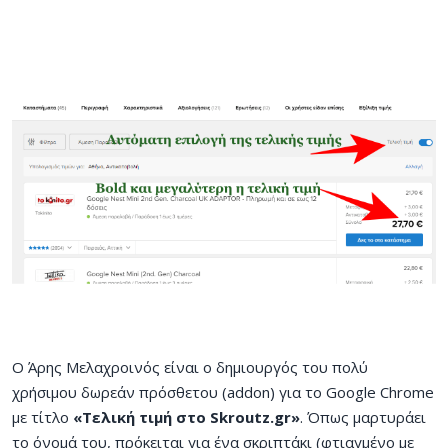
Ο Άρης Μελαχροινός είναι ο δημιουργός του πολύ
χρήσιμου δωρεάν πρόσθετου (addon) για το Google Chrome
με τίτλο
«Τελική τιμή στο Skroutz.gr»
. Όπως μαρτυράει
το όνομά του, πρόκειται για ένα σκριπτάκι (φτιαγμένο με