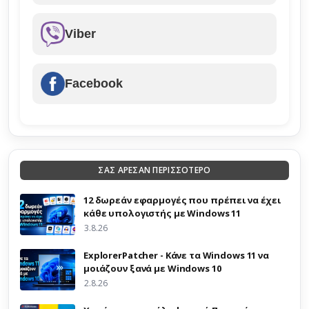
Viber
Facebook
ΣΑΣ ΑΡΕΣΑΝ ΠΕΡΙΣΣΟΤΕΡΟ
12 δωρεάν εφαρμογές που πρέπει να έχει
κάθε υπολογιστής με Windows 11
3.8.26
ExplorerPatcher - Κάνε τα Windows 11 να
μοιάζουν ξανά με Windows 10
2.8.26