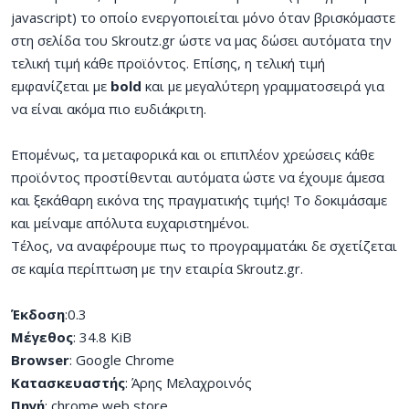
javascript) το οποίο ενεργοποιείται μόνο όταν βρισκόμαστε
στη σελίδα του Skroutz.gr ώστε να μας δώσει αυτόματα την
τελική τιμή κάθε προϊόντος. Επίσης, η τελική τιμή
εμφανίζεται με
bold
και με μεγαλύτερη γραμματοσειρά για
να είναι ακόμα πιο ευδιάκριτη.
Επομένως, τα μεταφορικά και οι επιπλέον χρεώσεις κάθε
προϊόντος προστίθενται αυτόματα ώστε να έχουμε άμεσα
και ξεκάθαρη εικόνα της πραγματικής τιμής! Το δοκιμάσαμε
και μείναμε απόλυτα ευχαριστημένοι.
Τέλος, να αναφέρουμε πως το προγραμματάκι δε σχετίζεται
σε καμία περίπτωση με την εταιρία Skroutz.gr.
Έκδοση
:0.3
Μέγεθος
: 34.8 KiB
Browser
: Google Chrome
Κατασκευαστής
: Άρης Μελαχροινός
Πηγή
: chrome web store