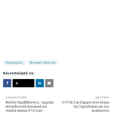
Κατηγορίες:
Browser Add-ons
Κοινοποίησέ το:
ΠΑΛΑΙΌΤΕΡΗ
ΝΕΌΤΕΡΗ
Μελέτη Περιβάλλοντος - Δωρεάν
[17/10]: Σαν Σήμερα στον κόσμο
εκπαιδευτικά λογισμικά για
της Τεχνολογίας και του
παιδιά ηλικίας 9-12 ετών
Διαδικτύου