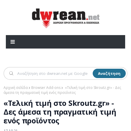
Αναζήτηση
Αρχική σελίδα
Browser Add-ons
«Τελική τιμή στο Skroutz.gr» - Δες
άμεσα τη πραγματική τιμή ενός προϊόντος
«Τελική τιμή στο Skroutz.gr» -
Δες άμεσα τη πραγματική τιμή
ενός προϊόντος
17.10.21