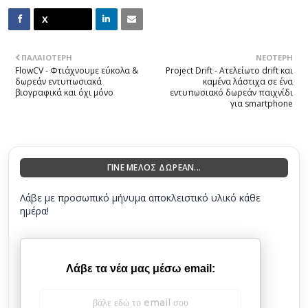
ΠΑΛΑΙΌΤΕΡΗ
ΝΕΌΤΕΡΗ
FlowCV - Φτιάχνουμε εύκολα &
Project Drift - Ατελείωτο drift και
δωρεάν εντυπωσιακά
καμένα λάστιχα σε ένα
βιογραφικά και όχι μόνο
εντυπωσιακό δωρεάν παιχνίδι
για smartphone
ΓΙΝΕ ΜΕΛΟΣ ΔΩΡΕΑΝ...
Λάβε με προσωπικό μήνυμα αποκλειστικό υλικό κάθε
ημέρα!
Λάβε τα νέα μας μέσω email: