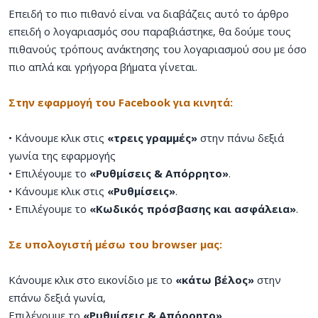
Επειδή το πιο πιθανό είναι να διαβάζεις αυτό το άρθρο
επειδή ο λογαριασμός σου παραβιάστηκε, θα δούμε τους
πιθανούς τρόπους ανάκτησης του λογαριασμού σου με όσο
πιο απλά και γρήγορα βήματα γίνεται.
Στην εφαρμογή του Facebook για κινητά:
• Κάνουμε κλικ στις
«τρεις γραμμές»
στην πάνω δεξιά
γωνία της εφαρμογής
• Επιλέγουμε το
«Ρυθμίσεις & Απόρρητο»
.
• Κάνουμε κλικ στις
«Ρυθμίσεις»
.
• Επιλέγουμε το
«Κωδικός πρόσβασης και ασφάλεια»
.
Σε υπολογιστή μέσω του browser μας:
Κάνουμε κλικ στο εικονίδιο με το
«κάτω βέλος»
στην
επάνω δεξιά γωνία,
Επιλέγουμε το
«Ρυθμίσεις & Απόρρητο»
.