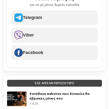
για να μη χάνεις δωρεάν καλούδια
Telegram
Viber
Facebook
ΣΑΣ ΑΡΕΣΑΝ ΠΕΡΙΣΣΟΤΕΡΟ
9 απίθανα websites που δύσκολα θα
έβρισκες μόνος σου
7.8.26