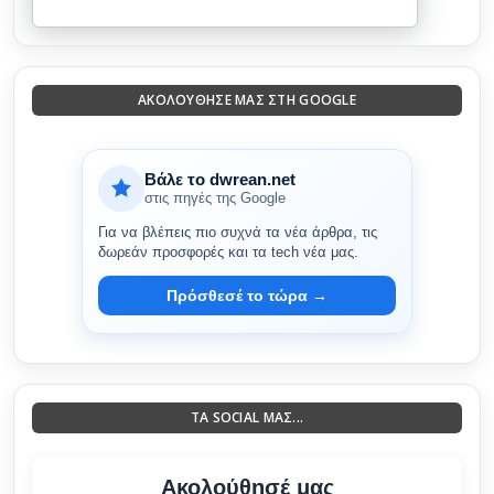
ΑΚΟΛΟΎΘΗΣΈ ΜΑΣ ΣΤΗ GOOGLE
Βάλε το dwrean.net
στις πηγές της Google
Για να βλέπεις πιο συχνά τα νέα άρθρα, τις
δωρεάν προσφορές και τα tech νέα μας.
Πρόσθεσέ το τώρα →
ΤΑ SOCIAL ΜΑΣ...
Ακολούθησέ μας