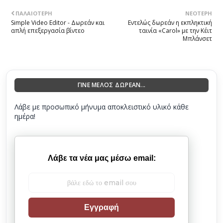
ΠΑΛΑΙΌΤΕΡΗ
ΝΕΌΤΕΡΗ
Simple Video Editor - Δωρεάν και
Εντελώς δωρεάν η εκπληκτική
απλή επεξεργασία βίντεο
ταινία «Carol» με την Κέιτ
Μπλάνσετ
ΓΙΝΕ ΜΕΛΟΣ ΔΩΡΕΑΝ...
Λάβε με προσωπικό μήνυμα αποκλειστικό υλικό κάθε
ημέρα!
Λάβε τα νέα μας μέσω email:
Εγγραφή