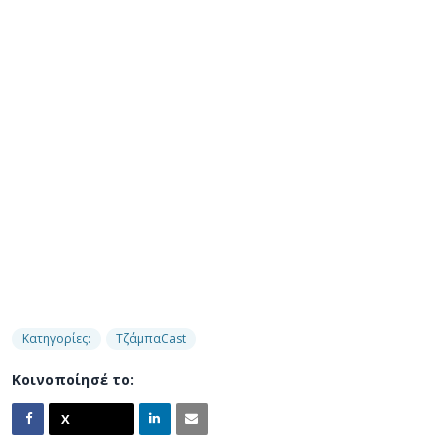
Κατηγορίες:
ΤζάμπαCast
Κοινοποίησέ το: