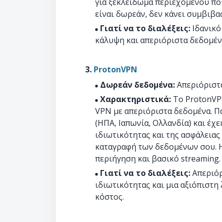
για ξεκλείδωμα περιεχομένου πο
είναι δωρεάν, δεν κάνει συμβιβα
Γιατί να το διαλέξεις:
Ιδανικό
κάλυψη και απεριόριστα δεδομέν
3.
ProtonVPN
Δωρεάν δεδομένα:
Απεριόριστ
Χαρακτηριστικά:
Το ProtonVPN
VPN με απεριόριστα δεδομένα. Π
(ΗΠΑ, Ιαπωνία, Ολλανδία) και έχε
ιδιωτικότητας και της ασφάλειας
καταγραφή των δεδομένων σου. Η
περιήγηση και βασικό streaming.
Γιατί να το διαλέξεις:
Απεριόρ
ιδιωτικότητας και μια αξιόπιστη
κόστος.