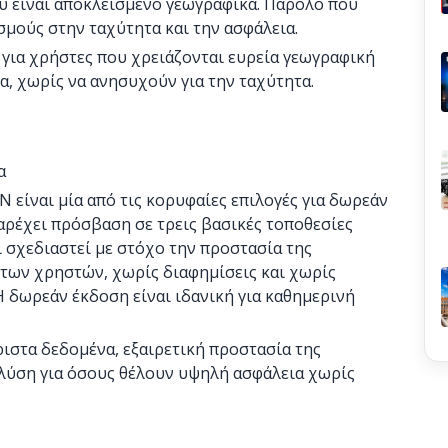
υ είναι αποκλεισμένο γεωγραφικά. Παρόλο που
σμούς στην ταχύτητα και την ασφάλεια.
 για χρήστες που χρειάζονται ευρεία γεωγραφική
α, χωρίς να ανησυχούν για την ταχύτητα.
α
 είναι μία από τις κορυφαίες επιλογές για δωρεάν
αρέχει πρόσβαση σε τρεις βασικές τοποθεσίες
ι σχεδιαστεί με στόχο την προστασία της
 των χρηστών, χωρίς διαφημίσεις και χωρίς
 δωρεάν έκδοση είναι ιδανική για καθημερινή
ιστα δεδομένα, εξαιρετική προστασία της
 λύση για όσους θέλουν υψηλή ασφάλεια χωρίς