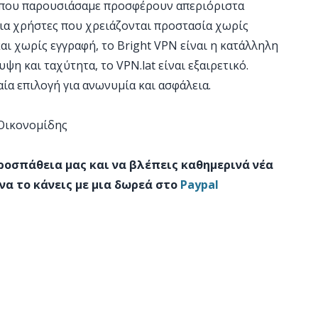
PN που παρουσιάσαμε προσφέρουν απεριόριστα
για χρήστες που χρειάζονται προστασία χωρίς
και χωρίς εγγραφή, το Bright VPN είναι η κατάλληλη
ψη και ταχύτητα, το VPN.lat είναι εξαιρετικό.
ία επιλογή για ανωνυμία και ασφάλεια.
 Οικονομίδης
προσπάθεια μας και να βλέπεις καθημερινά νέα
να το κάνεις με μια δωρεά στο
Paypal