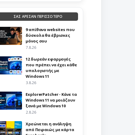
ΣΑΣ ΑΡΕΣΑΝ ΠΕΡΙΣΣΟΤΕΡΟ
9 απίθανα websites που
δύσκολα θα έβρισκες
μόνος σου
7.8.26
12 δωρεάν εφαρμογές
που πρέπει να έχει κάθε
υπολογιστής με
Windows 11
3.8.26
ExplorerPatcher - Κάνε τα
Windows 11 να μοιάζουν
ξανά με Windows 10
2.8.26
Χρεώνεται η ανάληψη
από Πειραιώς με κάρτα