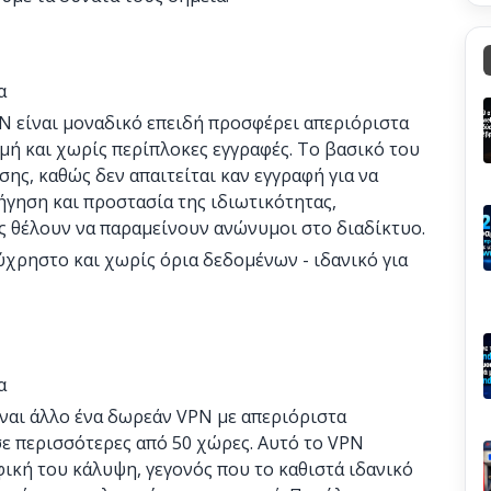
α
N είναι μοναδικό επειδή προσφέρει απεριόριστα
ή και χωρίς περίπλοκες εγγραφές. Το βασικό του
σης, καθώς δεν απαιτείται καν εγγραφή για να
ήγηση και προστασία της ιδιωτικότητας,
ς θέλουν να παραμείνουν ανώνυμοι στο διαδίκτυο.
ύχρηστο και χωρίς όρια δεδομένων - ιδανικό για
α
ίναι άλλο ένα δωρεάν VPN με απεριόριστα
ε περισσότερες από 50 χώρες. Αυτό το VPN
φική του κάλυψη, γεγονός που το καθιστά ιδανικό