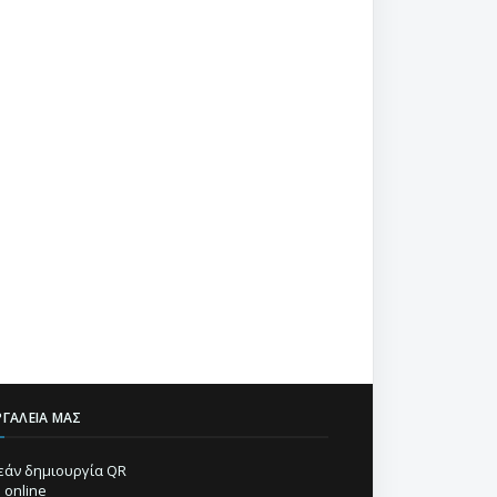
ΡΓΑΛΕΊΑ ΜΑΣ
άν δημιουργία QR
 online