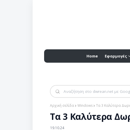
Home
Εφαρμογές
Αρχική σελίδα
Windows
Τα 3 Καλύτερα Δωρε
Τα 3 Καλύτερα Δωρ
19.10.24