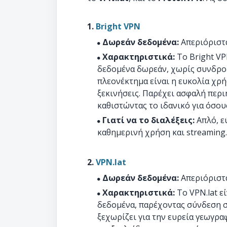
1.
Bright VPN
Δωρεάν δεδομένα:
Απεριόριστ
Χαρακτηριστικά:
Το Bright VP
δεδομένα δωρεάν, χωρίς συνδρομ
πλεονέκτημα είναι η ευκολία χρή
ξεκινήσεις. Παρέχει ασφαλή περι
καθιστώντας το ιδανικό για όσου
Γιατί να το διαλέξεις:
Απλό, ε
καθημερινή χρήση και streaming.
2.
VPN.lat
Δωρεάν δεδομένα:
Απεριόριστ
Χαρακτηριστικά:
Το VPN.lat ε
δεδομένα, παρέχοντας σύνδεση σ
ξεχωρίζει για την ευρεία γεωγρα