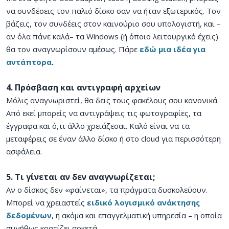
να συνδέσεις τον παλιό δίσκο σαν να ήταν εξωτερικός. Τον
βάζεις, τον συνδέεις στον καινούριο σου υπολογιστή, και –
αν όλα πάνε καλά– τα Windows (ή όποιο λειτουργικό έχεις)
θα τον αναγνωρίσουν αμέσως. Πάρε
εδώ μια ιδέα για
αντάπτορα
.
4. Πρόσβαση και αντιγραφή αρχείων
Μόλις αναγνωριστεί, θα δεις τους φακέλους σου κανονικά.
Από εκεί μπορείς να αντιγράψεις τις φωτογραφίες, τα
έγγραφα και ό,τι άλλο χρειάζεσαι. Καλό είναι να τα
μεταφέρεις σε έναν άλλο δίσκο ή στο cloud για περισσότερη
ασφάλεια.
5. Τι γίνεται αν δεν αναγνωρίζεται;
Αν ο δίσκος δεν «φαίνεται», τα πράγματα δυσκολεύουν.
Μπορεί να χρειαστείς
ειδικό λογισμικό ανάκτησης
δεδομένων
, ή ακόμα και επαγγελματική υπηρεσία – η οποία
συνήθως κοστίζει αρκετά.