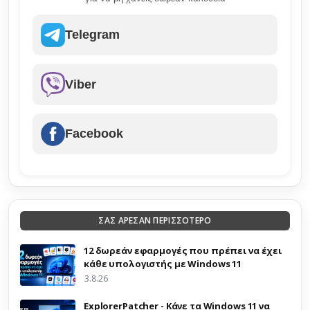
Telegram
Viber
Facebook
ΣΑΣ ΑΡΕΣΑΝ ΠΕΡΙΣΣΟΤΕΡΟ
12 δωρεάν εφαρμογές που πρέπει να έχει
κάθε υπολογιστής με Windows 11
3.8.26
ExplorerPatcher - Κάνε τα Windows 11 να