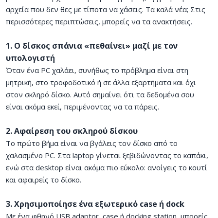
αρχεία που δεν θες με τίποτα να χάσεις. Τα καλά νέα; Στις
περισσότερες περιπτώσεις, μπορείς να τα ανακτήσεις.
1. Ο δίσκος σπάνια «πεθαίνει» μαζί με τον
υπολογιστή
Όταν ένα PC χαλάει, συνήθως το πρόβλημα είναι στη
μητρική, στο τροφοδοτικό ή σε άλλα εξαρτήματα και όχι
στον σκληρό δίσκο. Αυτό σημαίνει ότι τα δεδομένα σου
είναι ακόμα εκεί, περιμένοντας να τα πάρεις.
2. Αφαίρεση του σκληρού δίσκου
Το πρώτο βήμα είναι να βγάλεις τον δίσκο από το
χαλασμένο PC. Στα laptop γίνεται ξεβιδώνοντας το καπάκι,
ενώ στα desktop είναι ακόμα πιο εύκολο: ανοίγεις το κουτί
και αφαιρείς το δίσκο.
3. Χρησιμοποίησε ένα εξωτερικό case ή dock
Με ένα φθηνό USB adaptor, case ή docking station, μπορείς