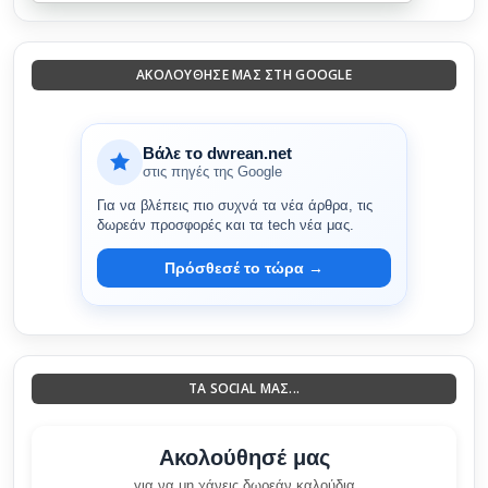
ΑΚΟΛΟΎΘΗΣΈ ΜΑΣ ΣΤΗ GOOGLE
Βάλε το dwrean.net
στις πηγές της Google
Για να βλέπεις πιο συχνά τα νέα άρθρα, τις
δωρεάν προσφορές και τα tech νέα μας.
Πρόσθεσέ το τώρα →
ΤΑ SOCIAL ΜΑΣ...
Ακολούθησέ μας
για να μη χάνεις δωρεάν καλούδια