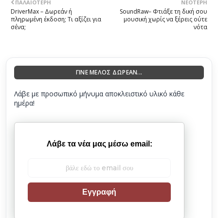
ΠΑΛΑΙΌΤΕΡΗ
ΝΕΌΤΕΡΗ
DriverMax – Δωρεάν ή
SoundRaw– Φτιάξε τη δική σου
πληρωμένη έκδοση; Τι αξίζει για
μουσική χωρίς να ξέρεις ούτε
σένα;
νότα
ΓΙΝΕ ΜΕΛΟΣ ΔΩΡΕΑΝ...
Λάβε με προσωπικό μήνυμα αποκλειστικό υλικό κάθε
ημέρα!
Λάβε τα νέα μας μέσω email:
Εγγραφή