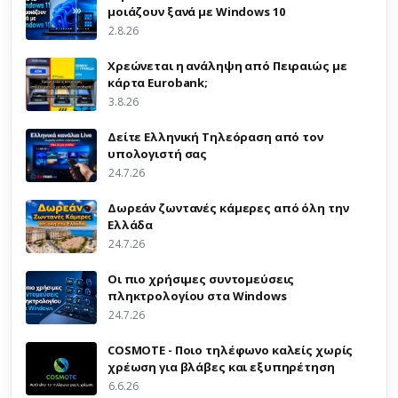
μοιάζουν ξανά με Windows 10
2.8.26
Χρεώνεται η ανάληψη από Πειραιώς με
κάρτα Eurobank;
3.8.26
Δείτε Ελληνική Τηλεόραση από τον
υπολογιστή σας
24.7.26
Δωρεάν ζωντανές κάμερες από όλη την
Ελλάδα
24.7.26
Οι πιο χρήσιμες συντομεύσεις
πληκτρολογίου στα Windows
24.7.26
COSMOTE - Ποιο τηλέφωνο καλείς χωρίς
χρέωση για βλάβες και εξυπηρέτηση
6.6.26