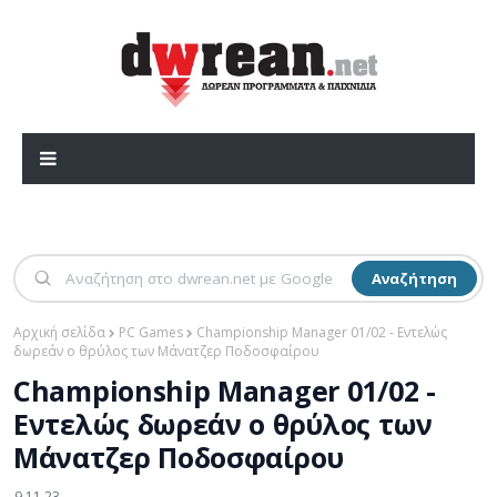
Αναζήτηση
Αρχική σελίδα
PC Games
Championship Manager 01/02 - Εντελώς
δωρεάν ο θρύλος των Μάνατζερ Ποδοσφαίρου
Championship Manager 01/02 -
Εντελώς δωρεάν ο θρύλος των
Μάνατζερ Ποδοσφαίρου
9.11.23