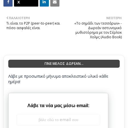
ΠΑΛΑΙΌΤΕΡΗ
ΝΕΌΤΕΡΗ
Τι είναι το P2P (peer-to-peer) και
«Το σημάδι των τεσσάρων» -
πόσο ασφαλές είναι
Δωρεάν αστυνομικό
μυθιστόρημα με τον Σέρλοκ
Χολμς (Audio Book)
ΓΙΝΕ ΜΕΛΟΣ ΔΩΡΕΑΝ...
Λάβε με προσωπικό μήνυμα αποκλειστικό υλικό κάθε
ημέρα!
Λάβε τα νέα μας μέσω email: