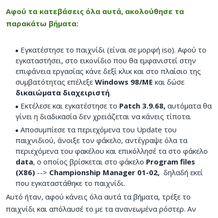
Αφού τα κατεβάσεις όλα αυτά, ακολούθησε τα
παρακάτω βήματα:
Εγκατέστησε το παιχνίδι (είναι σε μορφή iso). Αφού το
εγκαταστήσει, στο εικονίδιο που θα εμφανιστεί στην
επιφάνεια εργασίας κάνε δεξί κλικ και στο πλαίσιο της
συμβατότητας επέλεξε
Windows 98/ME
και δώσε
δικαιώματα διαχειριστή
.
Εκτέλεσε και εγκατέστησε το
Patch 3.9.68,
αυτόματα θα
γίνει η διαδικασία δεν χρειάζεται να κάνεις τίποτα.
Αποσυμπίεσε τα περιεχόμενα του Update του
παιχνιδιού, άνοιξε τον φάκελο, αντέγραψε όλα τα
περιεχόμενα του φακέλου και επικόλλησέ τα στο φάκελο
data
, ο οποίος βρίσκεται στο φάκελο
Program files
(Χ86)
-->
Championship Manager 01-02,
δηλαδή εκεί
που εγκαταστάθηκε το παιχνίδι.
Αυτό ήταν, αφού κάνεις όλα αυτά τα βήματα, τρέξε το
παιχνίδι και απόλαυσέ το με τα ανανεωμένα ρόστερ. Αν