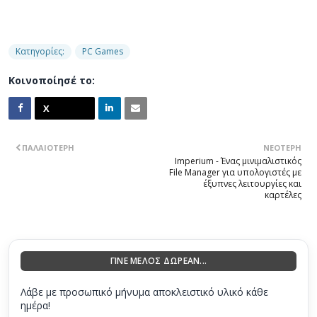
Κατηγορίες:
PC Games
Κοινοποίησέ το:
ΠΑΛΑΙΌΤΕΡΗ
ΝΕΌΤΕΡΗ
Imperium - Ένας μινιμαλιστικός
File Manager για υπολογιστές με
έξυπνες λειτουργίες και
καρτέλες
ΓΙΝΕ ΜΕΛΟΣ ΔΩΡΕΑΝ...
Λάβε με προσωπικό μήνυμα αποκλειστικό υλικό κάθε
ημέρα!