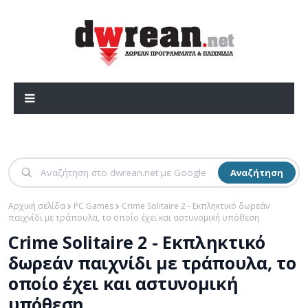
Αναζήτηση
Αρχική σελίδα
PC Games
Crime Solitaire 2 - Εκπληκτικό δωρεάν
παιχνίδι με τράπουλα, το οποίο έχει και αστυνομική υπόθεση
Crime Solitaire 2 - Εκπληκτικό
δωρεάν παιχνίδι με τράπουλα, το
οποίο έχει και αστυνομική
υπόθεση