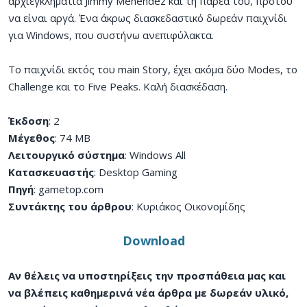
αρχιεγκληματία Jimmy Menendez και τη παρέα του, προτού
να είναι αργά. Ένα άκρως διασκεδαστικό δωρεάν παιχνίδι
για Windows, που συστήνω ανεπιφύλακτα.
Το παιχνίδι εκτός του main Story, έχει ακόμα δύο Modes, το
Challenge και το Five Peaks. Καλή διασκέδαση.
Έκδοση
: 2
Μέγεθος
: 74 MB
Λειτουργικό σύστημα
: Windows All
Κατασκευαστής
: Desktop Gaming
Πηγή
: gametop.com
Συντάκτης του άρθρου
: Κυριάκος Οικονομίδης
Download
Αν θέλεις να υποστηρίξεις την προσπάθεια μας και
να βλέπεις καθημερινά νέα άρθρα με δωρεάν υλικό,