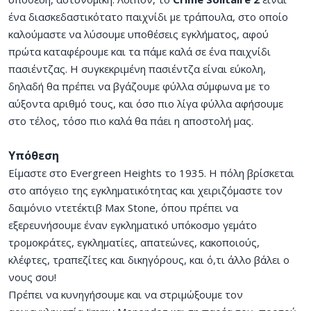
ένα διασκεδαστικότατο παιχνίδι με τράπουλα, στο οποίο
καλούμαστε να λύσουμε υποθέσεις εγκλήματος, αφού
πρώτα καταφέρουμε και τα πάμε καλά σε ένα παιχνίδι
πασιέντζας. Η συγκεκριμένη πασιέντζα είναι εύκολη,
δηλαδή θα πρέπει να βγάζουμε φύλλα σύμφωνα με το
αύξοντα αριθμό τους, και όσο πιο λίγα φύλλα αφήσουμε
στο τέλος, τόσο πιο καλά θα πάει η αποστολή μας.
Υπόθεση
Είμαστε στο Evergreen Heights το 1935. Η πόλη βρίσκεται
στο απόγειο της εγκληματικότητας και χειριζόμαστε τον
δαιμόνιο ντετέκτιβ Max Stone, όπου πρέπει να
εξερευνήσουμε έναν εγκληματικό υπόκοσμο γεμάτο
τρομοκράτες, εγκληματίες, απατεώνες, κακοποιούς,
κλέφτες, τραπεζίτες και δικηγόρους, και ό,τι άλλο βάλει ο
νους σου!
Πρέπει να κυνηγήσουμε και να στριμώξουμε τον