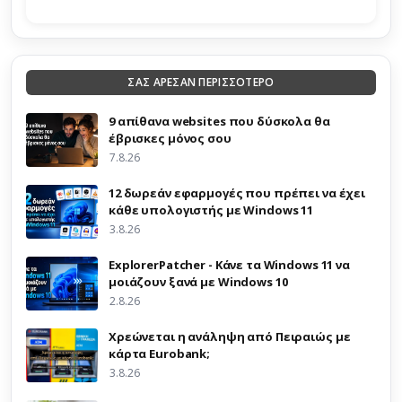
ΣΑΣ ΑΡΕΣΑΝ ΠΕΡΙΣΣΟΤΕΡΟ
9 απίθανα websites που δύσκολα θα
έβρισκες μόνος σου
7.8.26
12 δωρεάν εφαρμογές που πρέπει να έχει
κάθε υπολογιστής με Windows 11
3.8.26
ExplorerPatcher - Κάνε τα Windows 11 να
μοιάζουν ξανά με Windows 10
2.8.26
Χρεώνεται η ανάληψη από Πειραιώς με
κάρτα Eurobank;
3.8.26