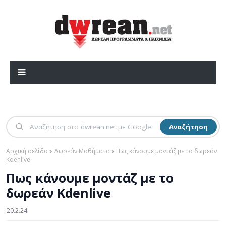
Αναζήτηση
Αρχική σελίδα
Δωρεάν Μαθήματα
Πως κάνουμε μοντάζ με το δωρεάν
Kdenlive
Πως κάνουμε μοντάζ με το
δωρεάν Kdenlive
20.2.24