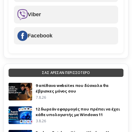
Viber
Facebook
ΣΑΣ ΑΡΕΣΑΝ ΠΕΡΙΣΣΟΤΕΡΟ
9 απίθανα websites που δύσκολα θα
έβρισκες μόνος σου
7.8.26
12 δωρεάν εφαρμογές που πρέπει να έχει
κάθε υπολογιστής με Windows 11
3.8.26