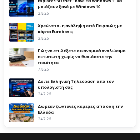
ExplorerPatcher - Κάνε τα Windows 11 να
μοιάζουν ξανά με Windows 10
2.8.26
Χρεώνεται η ανάληψη από Πειραιώς με
κάρτα Eurobank;
3.8.26
Πώς να επιλέξετε οικονομικά αναλώσιμα
εκτυπωτή χωρίς να θυσιάσετε την
ποιότητα
7.8.26
Δείτε Ελληνική Τηλεόραση από τον
υπολογιστή σας
24.7.26
Δωρεάν ζωντανές κάμερες από όλη την
Ελλάδα
24.7.26