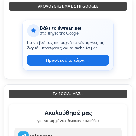
ΑΚΟΛΟΎΘΗΣΈ ΜΑΣ ΣΤΗ GOOGLE
Βάλε το dwrean.net
στις πηγές της Google
Για να βλέπεις πιο συχνά τα νέα άρθρα, τις
δωρεάν προσφορές και τα tech νέα μας.
Πρόσθεσέ το τώρα →
ΤΑ SOCIAL ΜΑΣ...
Ακολούθησέ μας
για να μη χάνεις δωρεάν καλούδια