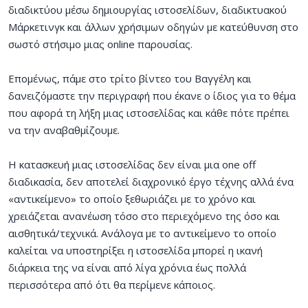
διαδικτύου μέσω δημιουργίας ιστοσελίδων, διαδικτυακού
Μάρκετινγκ και άλλων χρήσιμων οδηγών με κατεύθυνση στο
σωστό στήσιμο μιας online παρουσίας.
Επομένως, πάμε στο τρίτο βίντεο του Βαγγέλη και
δανειζόμαστε την περιγραφή που έκανε ο ίδιος για το θέμα
που αφορά τη λήξη μιας ιστοσελίδας και κάθε πότε πρέπει
να την αναβαθμίζουμε.
Η κατασκευή μιας ιστοσελίδας δεν είναι μια one off
διαδικασία, δεν αποτελεί διαχρονικό έργο τέχνης αλλά ένα
«αντικείμενο» το οποίο ξεθωριάζει με το χρόνο και
χρειάζεται ανανέωση τόσο στο περιεχόμενο της όσο και
αισθητικά/τεχνικά. Ανάλογα με το αντικείμενο το οποίο
καλείται να υποστηρίξει η ιστοσελίδα μπορεί η ικανή
διάρκεια της να είναι από λίγα χρόνια έως πολλά
περισσότερα από ότι θα περίμενε κάποιος.