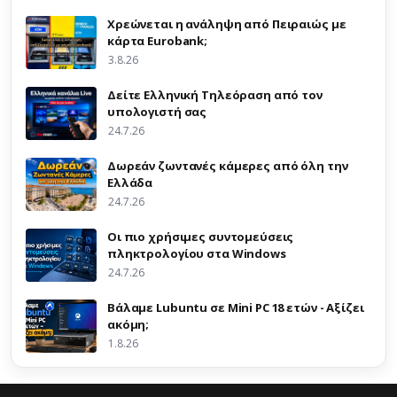
Χρεώνεται η ανάληψη από Πειραιώς με
κάρτα Eurobank;
3.8.26
Δείτε Ελληνική Τηλεόραση από τον
υπολογιστή σας
24.7.26
Δωρεάν ζωντανές κάμερες από όλη την
Ελλάδα
24.7.26
Οι πιο χρήσιμες συντομεύσεις
πληκτρολογίου στα Windows
24.7.26
Βάλαμε Lubuntu σε Mini PC 18 ετών - Αξίζει
ακόμη;
1.8.26