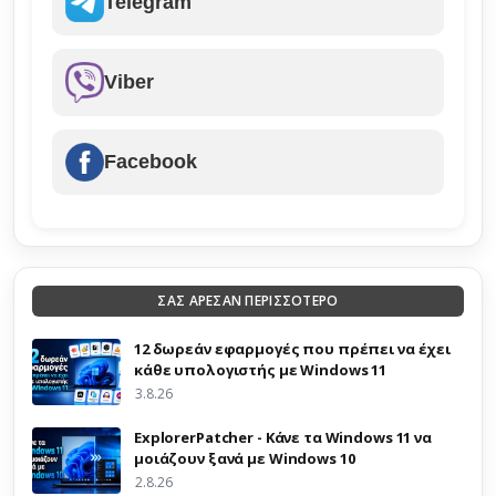
Telegram
Viber
Facebook
ΣΑΣ ΑΡΕΣΑΝ ΠΕΡΙΣΣΟΤΕΡΟ
12 δωρεάν εφαρμογές που πρέπει να έχει
κάθε υπολογιστής με Windows 11
3.8.26
ExplorerPatcher - Κάνε τα Windows 11 να
μοιάζουν ξανά με Windows 10
2.8.26