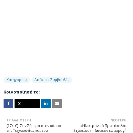
Κατηγορίες:
Απόψεις-Συμβουλές
Κοινοποίησέ το:
ΠΑΛΑΙΌΤΕΡΗ
ΝΕΌΤΕΡΗ
[17/10]: Σαν Σήμερα στον κόσμο
«Ηλεκτρονικό Πρωτόκολλο
της Τεχνολογίας και του
Σχολείου» - Δωρεάν εφαρμογή