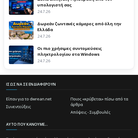
υπολογιστή σας
24.7.26
Δωρεάν ζωντανές κάμερες από όλη την
Ελλάδα
24.7.26
Οι πιο χρήσιμες συντομεύσεις
πληκτρολογίου στα Windows
24.7.26
ΊΣΩΣ ΝΑ ΣΕ ΕΝΔΙΑΦΈΡΟΥΝ
Είπαν για το dwrean.net
Ποιος «κρύβεται» πίσω από τα
άρθρα
Συνεντεύξεις
Απόψεις - Συμβουλές
ΑΥΤΌ ΠΟΥ ΚΆΝΟΥΜΕ...