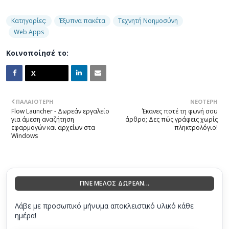
Κατηγορίες:
Έξυπνα πακέτα
Τεχνητή Νοημοσύνη
Web Apps
Κοινοποίησέ το:
ΠΑΛΑΙΌΤΕΡΗ
ΝΕΌΤΕΡΗ
Flow Launcher - Δωρεάν εργαλείο
Έκανες ποτέ τη φωνή σου
για άμεση αναζήτηση
άρθρο; Δες πώς γράφεις χωρίς
εφαρμογών και αρχείων στα
πληκτρολόγιο!
Windows
ΓΙΝΕ ΜΕΛΟΣ ΔΩΡΕΑΝ...
Λάβε με προσωπικό μήνυμα αποκλειστικό υλικό κάθε
ημέρα!