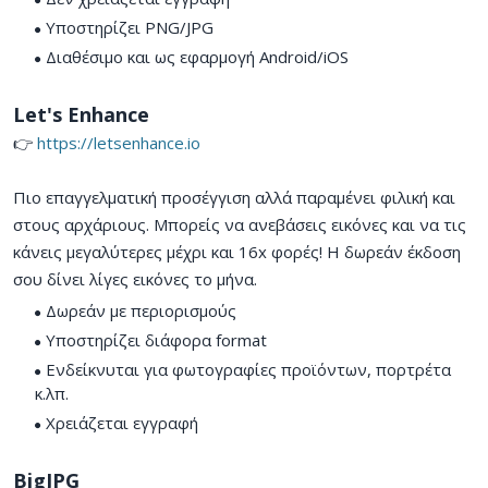
Υποστηρίζει PNG/JPG
Διαθέσιμο και ως εφαρμογή Android/iOS
Let's Enhance
👉
https://letsenhance.io
Πιο επαγγελματική προσέγγιση αλλά παραμένει φιλική και
στους αρχάριους. Μπορείς να ανεβάσεις εικόνες και να τις
κάνεις μεγαλύτερες μέχρι και 16x φορές! Η δωρεάν έκδοση
σου δίνει λίγες εικόνες το μήνα.
Δωρεάν με περιορισμούς
Υποστηρίζει διάφορα format
Ενδείκνυται για φωτογραφίες προϊόντων, πορτρέτα
κ.λπ.
Χρειάζεται εγγραφή
BigJPG