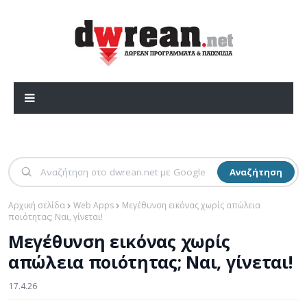
Αναζήτηση
Αρχική σελίδα
Web Apps
Μεγέθυνση εικόνας χωρίς απώλεια
ποιότητας; Ναι, γίνεται!
Μεγέθυνση εικόνας χωρίς
απώλεια ποιότητας; Ναι, γίνεται!
17.4.26