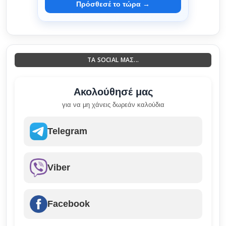
Πρόσθεσέ το τώρα →
ΤΑ SOCIAL ΜΑΣ...
Ακολούθησέ μας
για να μη χάνεις δωρεάν καλούδια
Telegram
Viber
Facebook