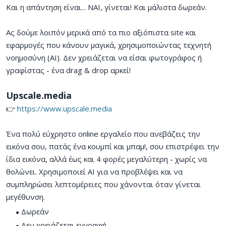
Και η απάντηση είναι... ΝΑΙ, γίνεται! Και μάλιστα δωρεάν.
Ας δούμε λοιπόν μερικά από τα πιο αξιόπιστα site και
εφαρμογές που κάνουν μαγικά, χρησιμοποιώντας τεχνητή
νοημοσύνη (AI). Δεν χρειάζεται να είσαι φωτογράφος ή
γραφίστας - ένα drag & drop αρκεί!
Upscale.media
👉
https://www.upscale.media
Ένα πολύ εύχρηστο online εργαλείο που ανεβάζεις την
εικόνα σου, πατάς ένα κουμπί και μπαμ!, σου επιστρέφει την
ίδια εικόνα, αλλά έως και 4 φορές μεγαλύτερη - χωρίς να
θολώνει. Χρησιμοποιεί AI για να προβλέψει και να
συμπληρώσει λεπτομέρειες που χάνονται όταν γίνεται
μεγέθυνση.
Δωρεάν
Δεν χρειάζεται εγγραφή