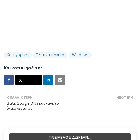
Κατηγορίες:
Έξυπνα πακέτα
Windows
Κοινοποίησέ το:
ΠΑΛΑΙΌΤΕΡΗ
ΝΕΌΤΕΡΗ
Βάλε Google DNS και κάνε το
ίντερνετ turbo!
ΓΙΝΕ ΜΕΛΟΣ ΔΩΡΕΑΝ...