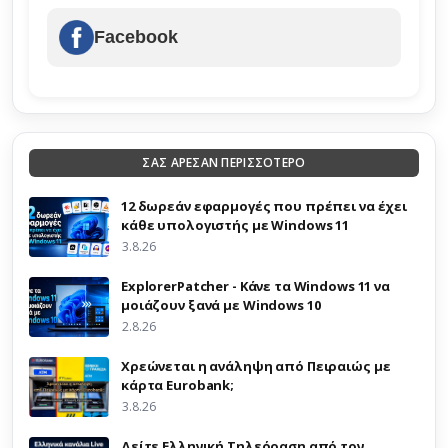
Facebook
ΣΑΣ ΑΡΕΣΑΝ ΠΕΡΙΣΣΟΤΕΡΟ
12 δωρεάν εφαρμογές που πρέπει να έχει
κάθε υπολογιστής με Windows 11
3.8.26
ExplorerPatcher - Κάνε τα Windows 11 να
μοιάζουν ξανά με Windows 10
2.8.26
Χρεώνεται η ανάληψη από Πειραιώς με
κάρτα Eurobank;
3.8.26
Δείτε Ελληνική Τηλεόραση από τον