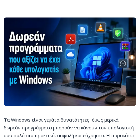
Τα Windows είναι γεμάτα δυνατότητες, όμως μερικά
δωρεάν προγράμματα μπορούν να κάνουν τον υπολογιστή
σου πολύ πιο πρακτικό, ασφαλή και εύχρηστο. Η παρακάτω