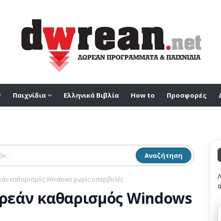
Παιχνίδια
Ελληνικά Βιβλία
How to
Προσφορές
Αναζήτηση
ρεάν καθαρισμός Windows χωρίς υπερβολές
Δωρεάν καθαρισμός Windows