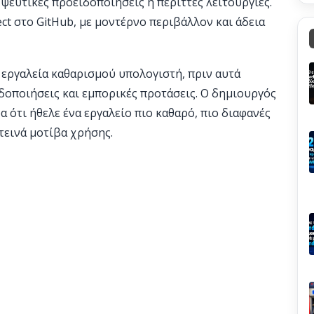
, ψεύτικες προειδοποιήσεις ή περιττές λειτουργίες.
ect στο GitHub, με μοντέρνο περιβάλλον και άδεια
ά εργαλεία καθαρισμού υπολογιστή, πριν αυτά
ιδοποιήσεις και εμπορικές προτάσεις. Ο δημιουργός
α ότι ήθελε ένα εργαλείο πιο καθαρό, πιο διαφανές
τεινά μοτίβα χρήσης.