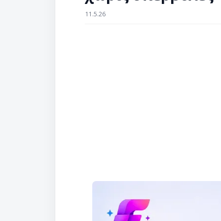
11.5.26