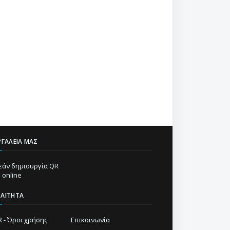
ΡΓΑΛΕΊΑ ΜΑΣ
άν δημιουργία QR
 online
ΡΑΊΤΗΤΑ
 - Όροι χρήσης
Επικοινωνία