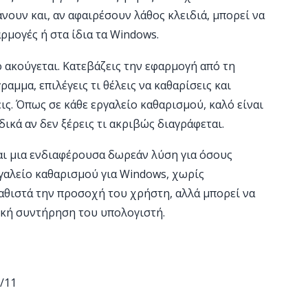
νουν και, αν αφαιρέσουν λάθος κλειδιά, μπορεί να
μογές ή στα ίδια τα Windows.
ο ακούγεται. Κατεβάζεις την εφαρμογή από τη
ραμμα, επιλέγεις τι θέλεις να καθαρίσεις και
ς. Όπως σε κάθε εργαλείο καθαρισμού, καλό είναι
ιδικά αν δεν ξέρεις τι ακριβώς διαγράφεται.
ναι μια ενδιαφέρουσα δωρεάν λύση για όσους
γαλείο καθαρισμού για Windows, χωρίς
αθιστά την προσοχή του χρήστη, αλλά μπορεί να
σική συντήρηση του υπολογιστή.
/11