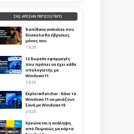
ΣΑΣ ΑΡΕΣΑΝ ΠΕΡΙΣΣΟΤΕΡΟ
9 απίθανα websites που
δύσκολα θα έβρισκες
μόνος σου
7.8.26
12 δωρεάν εφαρμογές
που πρέπει να έχει κάθε
υπολογιστής με
Windows 11
3.8.26
ExplorerPatcher - Κάνε τα
Windows 11 να μοιάζουν
ξανά με Windows 10
2.8.26
Χρεώνεται η ανάληψη
από Πειραιώς με κάρτα