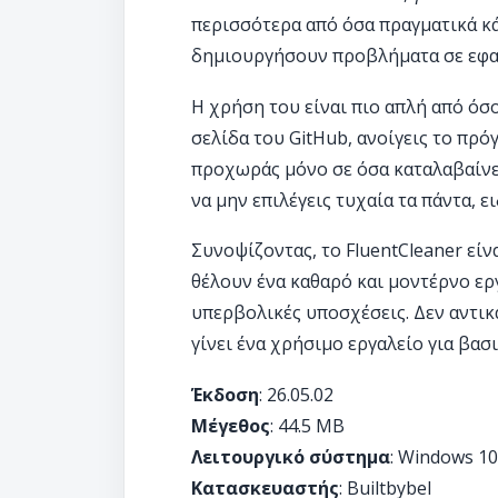
περισσότερα από όσα πραγματικά κά
δημιουργήσουν προβλήματα σε εφαρ
Η χρήση του είναι πιο απλή από όσ
σελίδα του GitHub, ανοίγεις το πρόγ
προχωράς μόνο σε όσα καταλαβαίνει
να μην επιλέγεις τυχαία τα πάντα, ε
Συνοψίζοντας, το FluentCleaner εί
θέλουν ένα καθαρό και μοντέρνο ερ
υπερβολικές υποσχέσεις. Δεν αντικ
γίνει ένα χρήσιμο εργαλείο για βα
Έκδοση
: 26.05.02
Μέγεθος
: 44.5 MB
Λειτουργικό σύστημα
: Windows 10
Κατασκευαστής
: Builtbybel