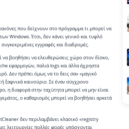
κανόνες που δείχνουν στο πρόγραμμα τι μπορεί να
ων Windows. Έτσι, δεν κάνει γενικό και τυφλό
 συγκεκριμένες εγγραφές και διαδρομές.
εί να βοηθήσει να ελευθερώσεις χώρο στον δίσκο,
ache εφαρμογών, παλιά logs και άλλα άχρηστα
ρό. Δεν πρέπει όμως να το δεις σαν «μαγικό
τή ξαφνικά καινούριο. Σε έναν σύγχρονο
ο, η διαφορά στην ταχύτητα μπορεί να μην είναι
 γεμάτος, ο καθαρισμός μπορεί να βοηθήσει αρκετά
ntCleaner δεν περιλαμβάνει κλασικό «registry
τοιες λειτουργίες πολλές φορές υπόσχονται