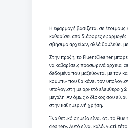
Η εφαρμογή βασίζεται σε έτοιμους 
καθαρίσει από διάφορες εφαρμογές τ
σβήσιμο αρχείων, αλλά δουλεύει με
Στην πράξη, το FluentCleaner μπορ
να καθαρίσεις προσωρινά αρχεία, c
δεδομένα που μαζεύονται με τον και
κουμπί» που θα κάνει τον υπολογισ
υπολογιστή με αρκετό ελεύθερο χώρ
μεγάλη. Αν όμως ο δίσκος σου είναι
στην καθημερινή χρήση.
Ένα θετικό σημείο είναι ότι το Flue
cleaner». Αυτό είναι καλό, γιατί τέ