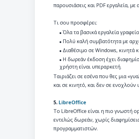
παρουσιάσεις και PDF εργαλεία, με 
Τι σου προσφέρει:
Όλα τα βασικά εργαλεία γραφεί
Πολύ καλή συμβατότητα με αρχεί
Διαθέσιμο σε Windows, κινητά κ
Η δωρεάν έκδοση έχει διαφημίσ
χρήστη είναι υπεραρκετή.
Ταιριάζει σε εσένα που θες μια «γυ
και σε κινητό, και δεν σε ενοχλούν 
5.
LibreOffice
Το LibreOffice είναι η πιο γνωστή o
εντελώς δωρεάν, χωρίς διαφημίσεις
προγραμματιστών.