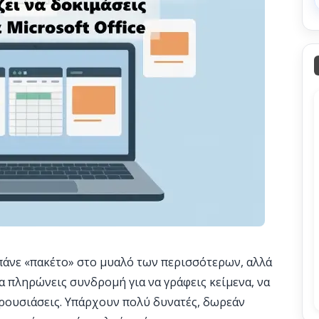
e πάνε «πακέτο» στο μυαλό των περισσότερων, αλλά
 να πληρώνεις συνδρομή για να γράφεις κείμενα, να
αρουσιάσεις. Υπάρχουν πολύ δυνατές, δωρεάν