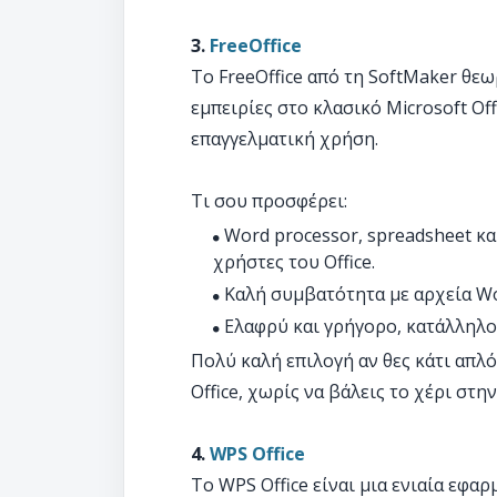
3.
FreeOffice
Το FreeOffice από τη SoftMaker θεω
εμπειρίες στο κλασικό Microsoft Of
επαγγελματική χρήση.
Τι σου προσφέρει:
Word processor, spreadsheet κα
χρήστες του Office.
Καλή συμβατότητα με αρχεία Wor
Ελαφρύ και γρήγορο, κατάλληλο 
Πολύ καλή επιλογή αν θες κάτι απλό,
Office, χωρίς να βάλεις το χέρι στην
4.
WPS Office
Το WPS Office είναι μια ενιαία εφα