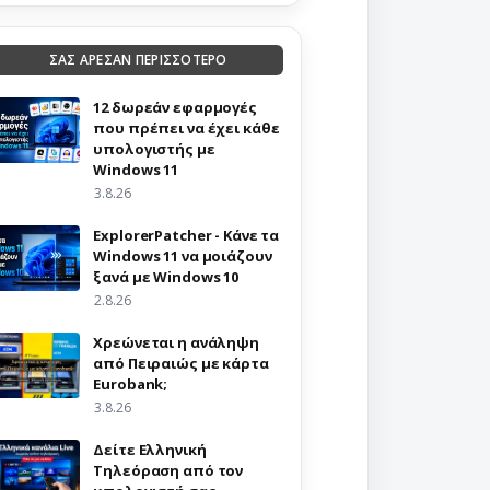
ΣΑΣ ΑΡΕΣΑΝ ΠΕΡΙΣΣΟΤΕΡΟ
12 δωρεάν εφαρμογές
που πρέπει να έχει κάθε
υπολογιστής με
Windows 11
3.8.26
ExplorerPatcher - Κάνε τα
Windows 11 να μοιάζουν
ξανά με Windows 10
2.8.26
Χρεώνεται η ανάληψη
από Πειραιώς με κάρτα
Eurobank;
3.8.26
Δείτε Ελληνική
Τηλεόραση από τον