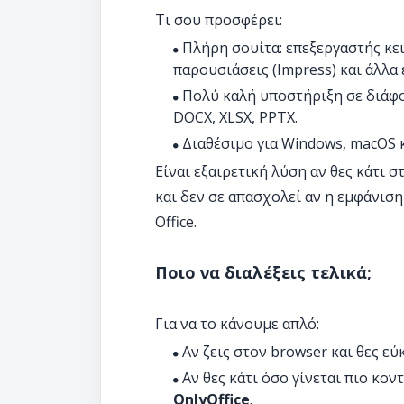
Τι σου προσφέρει:
Πλήρη σουίτα: επεξεργαστής κειμ
παρουσιάσεις (Impress) και άλλα 
Πολύ καλή υποστήριξη σε διάφ
DOCX, XLSX, PPTX.
Διαθέσιμο για Windows, macOS κ
Είναι εξαιρετική λύση αν θες κάτι 
και δεν σε απασχολεί αν η εμφάνιση
Office.
Ποιο να διαλέξεις τελικά;
Για να το κάνουμε απλό:
Αν ζεις στον browser και θες ε
Αν θες κάτι όσο γίνεται πιο κον
OnlyOffice
.