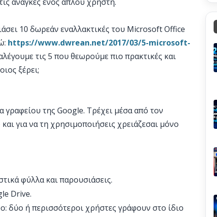
τις ανάγκες ενός απλού χρήστη.
άσει 10 δωρεάν εναλλακτικές του Microsoft Office
ώ:
https://www.dwrean.net/2017/03/5-microsoft-
ιαλέγουμε τις 5 που θεωρούμε πιο πρακτικές και
οιος ξέρει;
τα γραφείου της Google. Τρέχει μέσα από τον
) και για να τη χρησιμοποιήσεις χρειάζεσαι μόνο
στικά φύλλα και παρουσιάσεις.
e Drive.
ο: δύο ή περισσότεροι χρήστες γράφουν στο ίδιο