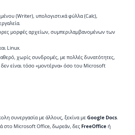
ένου (Writer), υπολογιστικά φύλλα (Calc),
εργαλεία.
ορες μορφές αρχείων, συμπεριλαμβανομένων των
αι Linux.
σταθερό, χωρίς συνδρομές, με πολλές δυνατότητες,
 δεν είναι τόσο «μοντέρνα» όσο του Microsoft
ύκολη συνεργασία με άλλους, ξεκίνα με
Google Docs
.
τά στο Microsoft Office, δωρεάν, δες
FreeOffice
ή