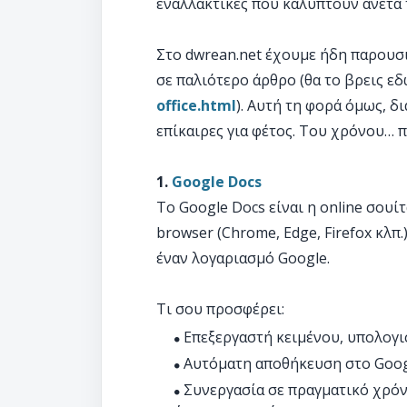
εναλλακτικές που καλύπτουν άνετα 
Στο dwrean.net έχουμε ήδη παρουσι
σε παλιότερο άρθρο (θα το βρεις εδ
office.html
). Αυτή τη φορά όμως, δ
επίκαιρες για φέτος. Του χρόνου… π
1.
Google Docs
Το Google Docs είναι η online σουί
browser (Chrome, Edge, Firefox κλπ.
έναν λογαριασμό Google.
Τι σου προσφέρει:
Επεξεργαστή κειμένου, υπολογι
Αυτόματη αποθήκευση στο Googl
Συνεργασία σε πραγματικό χρόν