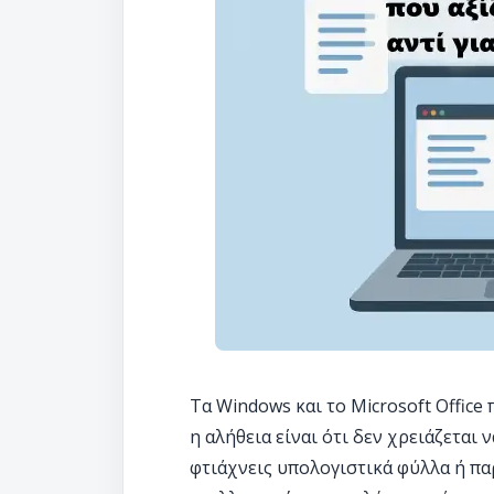
Τα Windows και το Microsoft Offic
η αλήθεια είναι ότι δεν χρειάζεται
φτιάχνεις υπολογιστικά φύλλα ή π