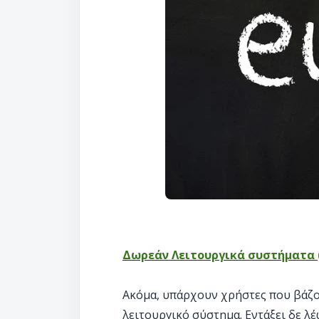
Δωρεάν Λειτουργικά συστήματα (
Ακόμα, υπάρχουν χρήστες που βάζο
λειτουργικό σύστημα. Εντάξει δε λ