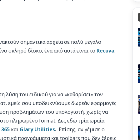
ακτούν σημαντικά αρχεία σε πολύ μεγάλο
νο σκληρό δίσκο, ένα από αυτά είναι το
Recuva
.
η λύση του ειδικού για να «καθαρίσει» τον
ματ, εμείς σου υποδεικνύουμε δωρεάν εφαρμογές
λυση προβλημάτων του υπολογιστή, χωρίς να
στο πληρωμένο format. Δες εδώ τρία ωραία
 365
και
Glary Utilities
.
Επίσης, αν γέμισε ο
ιστικά προγράμματα και toolbars που δεν ξέρεις