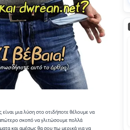
ς είναι μια λύση στο οτιδήποτε θέλουμε να
 απώτερο σκοπό να γλιτώσουμε πολλά
ατα και αμέσως θα σου πω μερικά για να