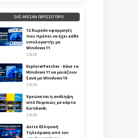
ΣΑΣ ΑΡΕΣΑΝ ΠΕΡΙΣΣΟΤΕΡΟ
12 δωρεάν εφαρμογές
που πρέπει να έχει κάθε
υπολογιστής με
Windows 11
3.8.26
ExplorerPatcher - Κάνε τα
Windows 11 να μοιάζουν
ξανά με Windows 10
2.8.26
Χρεώνεται η ανάληψη
από Πειραιώς με κάρτα
Eurobank;
3.8.26
Δείτε Ελληνική
Τηλεόραση από τον