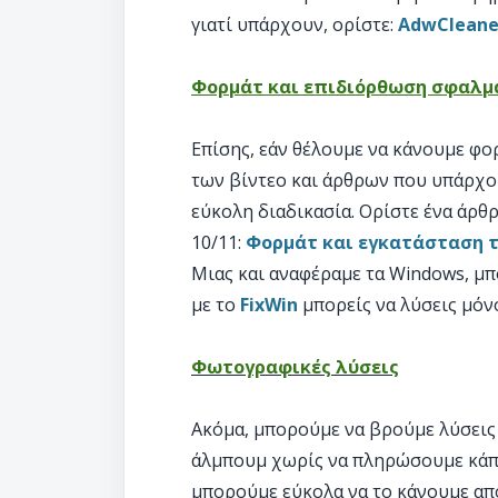
γιατί υπάρχουν, ορίστε:
AdwCleane
Φορμάτ και επιδιόρθωση σφαλ
Επίσης, εάν θέλουμε να κάνουμε φο
των βίντεο και άρθρων που υπάρχου
εύκολη διαδικασία. Ορίστε ένα άρθ
10/11:
Φορμάτ και εγκατάσταση τ
Μιας και αναφέραμε τα Windows, μ
με το
FixWin
μπορείς να λύσεις μόν
Φωτογραφικές λύσεις
Ακόμα, μπορούμε να βρούμε λύσεις
άλμπουμ χωρίς να πληρώσουμε κάπο
μπορούμε εύκολα να το κάνουμε από 