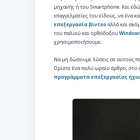
μηχανής ή του Smartphone. Και εδώ
επαγγελματίες του είδους, να ένα κ
επεξεργασία βίντεο
αλλά και ακό
του παλιού και ορθόδοξου
Windows
χρησιμοποιήσουμε.
Να μη δώσουμε λύσεις σε αυτούς πο
Ορίστε ένα πολύ ωραίο άρθρο, στο
προγράμματα επεξεργασίας ήχο