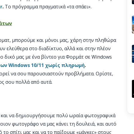
r
.
Το πρόγραμμα πραγματικά «τα σπάει».
μάτων
ρματ, μπορούμε και μόνοι μας, χάρη στην πληθώρα
ν ελεύθερα στο διαδίκτυο, αλλά και στην πλέον
ρο δικό μας με ένα βίντεο για Φορμάτ σε Windows
ων Windows 10/11 χωρίς πληρωμή
.
πορεί να σου παρουσιαστούν προβλήματα. Ορίστε,
ος σου πολλά από αυτά.
 και να δημιουργήσουμε πολύ ωραία φωτογραφικά
ιον φωτογράφο να μας κάνει τη δουλειά, και αυτό
το σπίτι μας και να το παίξουμε «μάγκες» στους