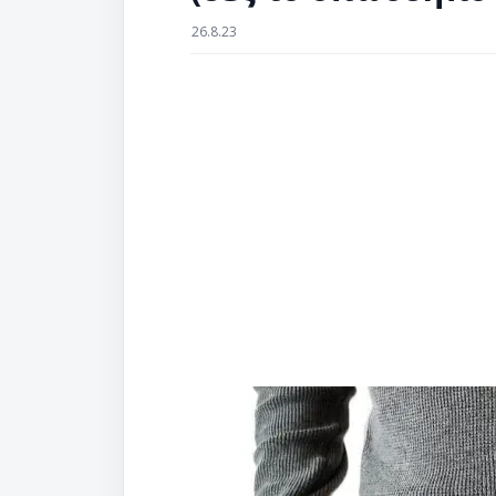
26.8.23