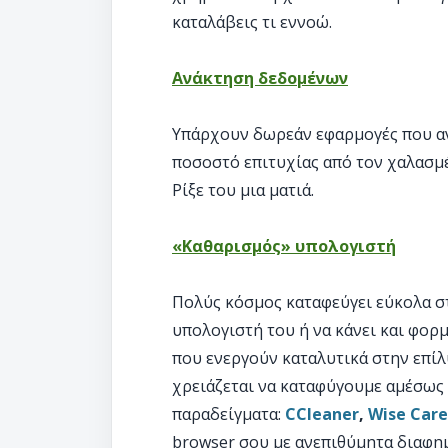
καταλάβεις τι εννοώ.
Ανάκτηση δεδομένων
Υπάρχουν δωρεάν εφαρμογές που αν
ποσοστό επιτυχίας από τον χαλασμέ
Ρίξε του μια ματιά.
«Καθαρισμός» υπολογιστή
Πολύς κόσμος καταφεύγει εύκολα στ
υπολογιστή του ή να κάνει και φορ
που ενεργούν καταλυτικά στην επί
χρειάζεται να καταφύγουμε αμέσως 
παραδείγματα:
CCleaner
,
Wise Care
browser σου με ανεπιθύμητα διαφημ